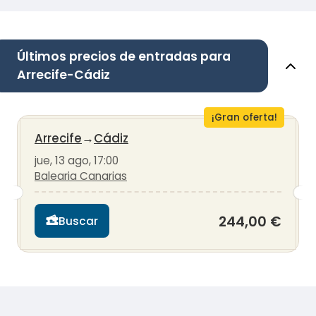
Últimos precios de entradas para
Arrecife-Cádiz
¡Gran oferta!
Arrecife
→
Cádiz
jue, 13 ago, 17:00
Balearia Canarias
244,00 €
Buscar