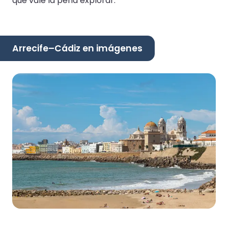
que vale la pena explorar.
Arrecife–Cádiz en imágenes