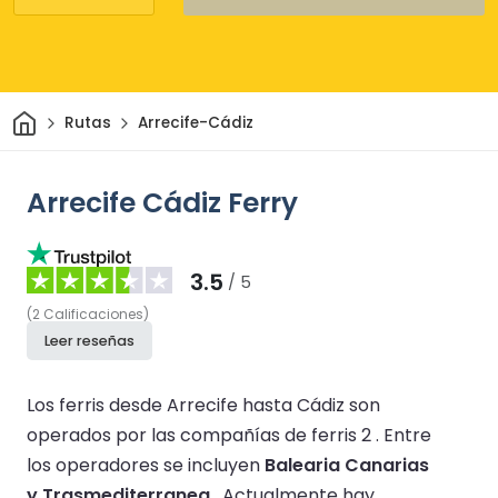
Inicio
Rutas
Arrecife-Cádiz
Arrecife Cádiz Ferry
3.5
/ 5
(
2
Calificaciones
)
Leer reseñas
Los ferris desde Arrecife hasta Cádiz son
operados por las compañías de ferris 2 .
Entre
los operadores se incluyen
Balearia Canarias
y Trasmediterranea
.
Actualmente hay