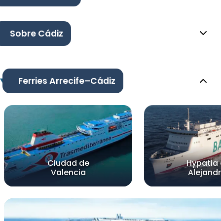
Sobre Cádiz
Ferries Arrecife–Cádiz
Ciudad de
Hypatia
Valencia
Alejandr