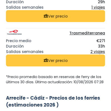
29h
1 viajes
Ver precio
Trasmediterranea
€271
33h
2 viajes
Ver precio
*Precio promedio basado en reservas de ferry de los
últimos 30 días. Última actualización: 10/08/2026 07:28
Arrecife - Cádiz - Precios de los ferries
(estimaciones 2026 )