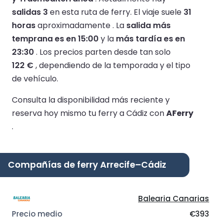
salidas 3
en esta ruta de ferry.
El viaje suele
31
horas
aproximadamente .
La
salida más
temprana es en 15:00
y la
más tardía es en
23:30
.
Los precios parten desde tan solo
122 €
, dependiendo de la temporada y el tipo
de vehículo.
Consulta la disponibilidad más reciente y
reserva hoy mismo tu ferry a Cádiz con
AFerry
.
Compañías de ferry Arrecife–Cádiz
Balearia Canarias
€393