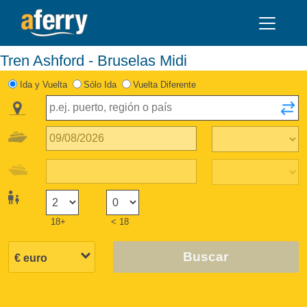
Tren Ashford - Bruselas Midi
Ida y Vuelta
Sólo Ida
Vuelta Diferente
18+
< 18
Buscar