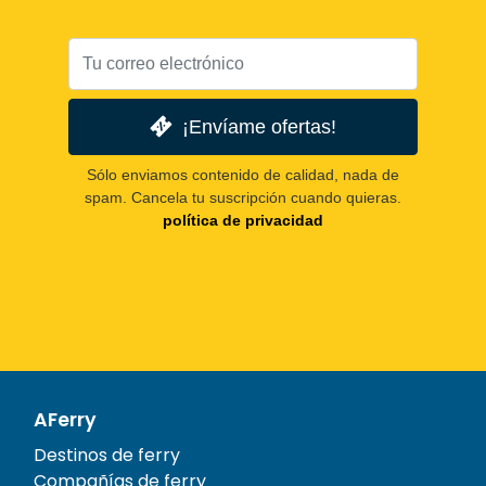
¡Envíame ofertas!
Sólo enviamos contenido de calidad, nada de
spam. Cancela tu suscripción cuando quieras.
política de privacidad
AFerry
Destinos de ferry
Compañías de ferry