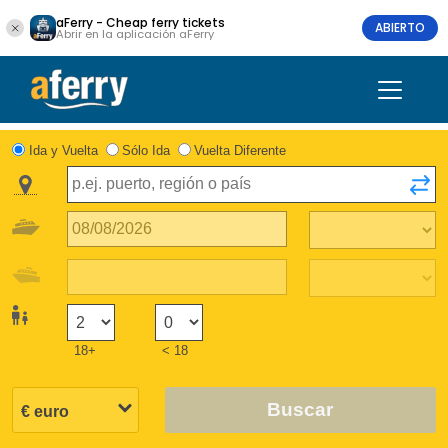
aFerry - Cheap ferry tickets
ABIERTO
Abrir en la aplicación aFerry
Ida y Vuelta
Sólo Ida
Vuelta Diferente
18+
< 18
Buscar