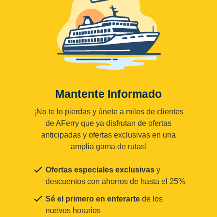
Mantente Informado
¡No te lo pierdas y únete a miles de clientes
de AFerry que ya disfrutan de ofertas
anticipadas y ofertas exclusivas en una
amplia gama de rutas!
Ofertas especiales exclusivas
y
descuentos con ahorros de hasta el 25%
Sé el primero en enterarte
de los
nuevos horarios