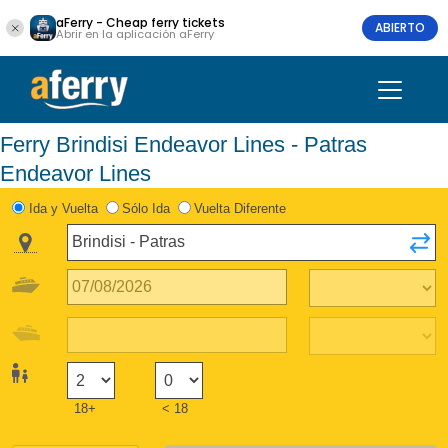
aFerry - Cheap ferry tickets
ABIERTO
Abrir en la aplicación aFerry
Ferry Brindisi Endeavor Lines - Patras
Endeavor Lines
Ida y Vuelta
Sólo Ida
Vuelta Diferente
18+
< 18