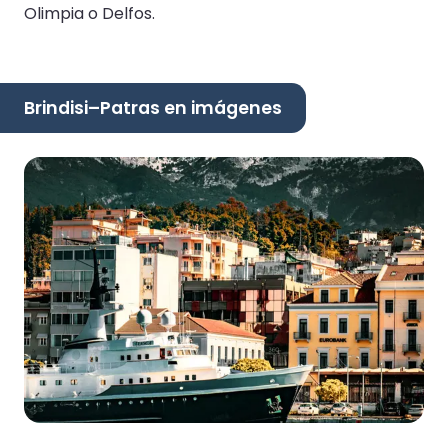
Olimpia o Delfos.
Brindisi–Patras en imágenes