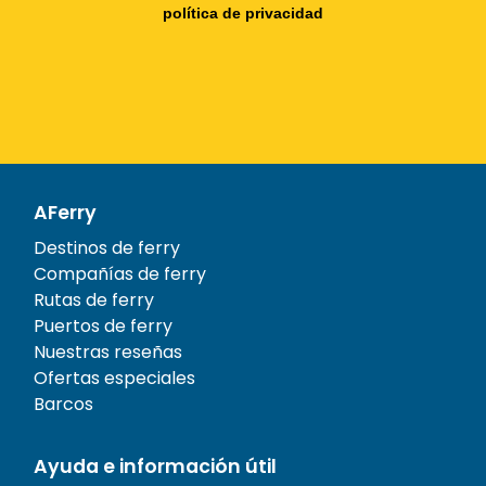
política de privacidad
AFerry
Destinos de ferry
Compañías de ferry
Rutas de ferry
Puertos de ferry
Nuestras reseñas
Ofertas especiales
Barcos
Ayuda e información útil