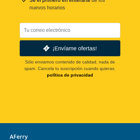
Sé el primero en enterarte
de los
nuevos horarios
¡Envíame ofertas!
Sólo enviamos contenido de calidad, nada de
spam. Cancela tu suscripción cuando quieras.
política de privacidad
AFerry