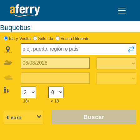
Buquebus
Ida y Vuelta
Sólo Ida
Vuelta Diferente
18+
< 18
Buscar