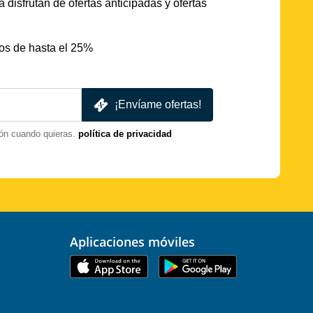
 disfrutan de ofertas anticipadas y ofertas
os de hasta el 25%
¡Envíame ofertas!
ón cuando quieras.
política de privacidad
Aplicaciones móviles