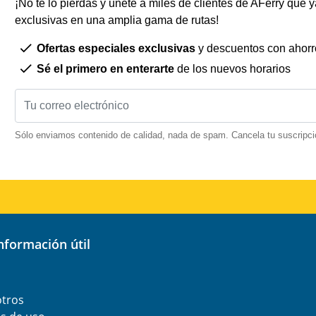
¡No te lo pierdas y únete a miles de clientes de AFerry que ya
exclusivas en una amplia gama de rutas!
Ofertas especiales exclusivas
y descuentos con ahorr
Sé el primero en enterarte
de los nuevos horarios
Sólo enviamos contenido de calidad, nada de spam. Cancela tu suscripci
información útil
otros