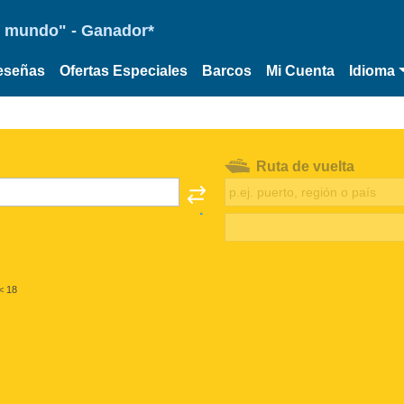
 el mundo" - Ganador*
eseñas
Ofertas Especiales
Barcos
Mi Cuenta
Idioma
Ruta de vuelta
< 18