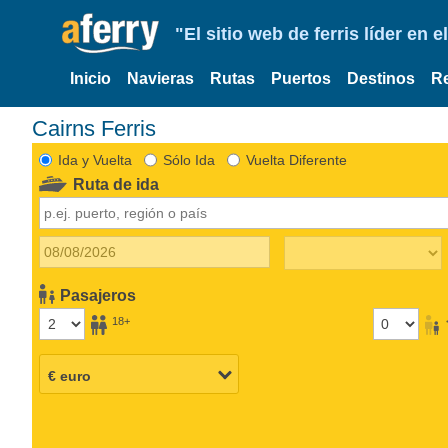
"El sitio web de ferris líder en
Inicio
Navieras
Rutas
Puertos
Destinos
R
Cairns Ferris
Ida y Vuelta
Sólo Ida
Vuelta Diferente
Ruta de ida
Pasajeros
18+