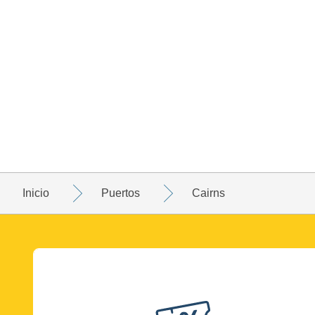
Inicio
Puertos
Cairns