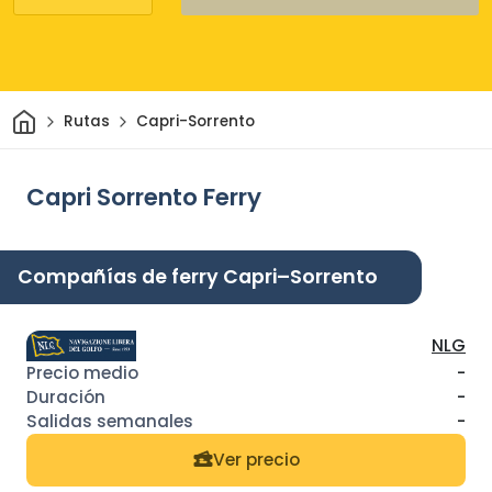
Inicio
Rutas
Capri-Sorrento
Capri Sorrento Ferry
Compañías de ferry Capri–Sorrento
NLG
-
-
-
Ver precio