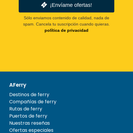
¡Envíame ofertas!
Sólo enviamos contenido de calidad, nada de
spam. Cancela tu suscripción cuando quieras.
política de privacidad
AFerry
Destinos de ferry
Compañías de ferry
Rutas de ferry
Puertos de ferry
Nuestras reseñas
Ofertas especiales