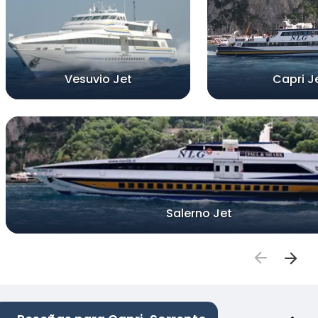
Vesuvio Jet
Capri J
Salerno Jet