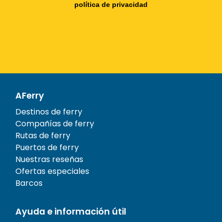
política de privacidad
AFerry
Destinos de ferry
Compañías de ferry
Rutas de ferry
Puertos de ferry
Nuestras reseñas
Ofertas especiales
Barcos
Ayuda e información útil