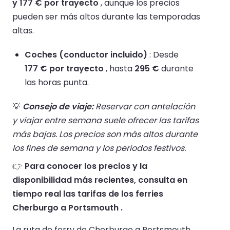
y 177 € por trayecto
, aunque los precios
pueden ser más altos durante las temporadas
altas.
Coches (conductor incluido)
: Desde
177 € por trayecto
, hasta
295 €
durante
las horas punta.
💡
Consejo de viaje:
Reservar con antelación
y viajar entre semana suele ofrecer las tarifas
más bajas. Los precios son más altos durante
los fines de semana y los periodos festivos.
👉
Para conocer los precios y la
disponibilidad más recientes, consulta en
tiempo real las tarifas de los ferries
Cherburgo a Portsmouth .
La ruta de ferry de Cherburgo a Portsmouth