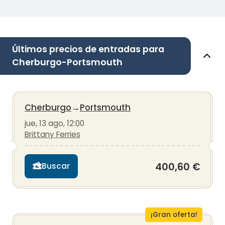
Últimos precios de entradas para
Cherburgo-Portsmouth
Cherburgo
→
Portsmouth
jue, 13 ago, 12:00
Brittany Ferries
400,60 €
Buscar
¡Gran oferta!