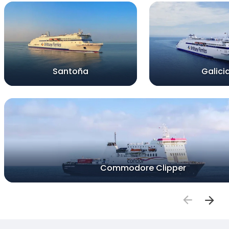
Santoña
Galici
Commodore Clipper