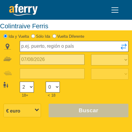
Colintraive Ferris
Ida y Vuelta
Sólo Ida
Vuelta Diferente
18+
< 18
Buscar