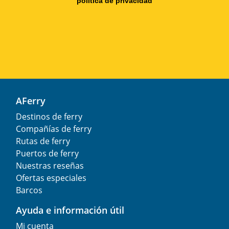
política de privacidad
AFerry
Destinos de ferry
Compañías de ferry
Rutas de ferry
Puertos de ferry
Nuestras reseñas
Ofertas especiales
Barcos
Ayuda e información útil
Mi cuenta