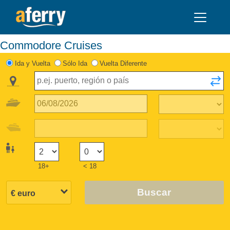
Commodore Cruises
Ida y Vuelta
Sólo Ida
Vuelta Diferente
18+
< 18
Buscar