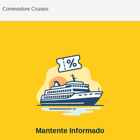
Commodore Cruises
Mantente Informado