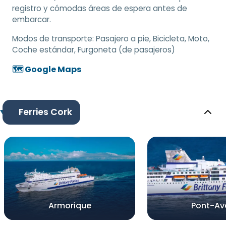
registro y cómodas áreas de espera antes de
embarcar.
Modos de transporte:
Pasajero a pie, Bicicleta, Moto,
Coche estándar, Furgoneta (de pasajeros)
🗺️ Google Maps
Ferries Cork
Armorique
Pont-Av