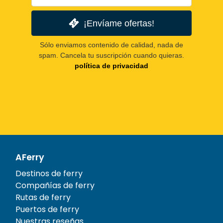
¡Envíame ofertas!
Sólo enviamos contenido de calidad, nada de
spam. Cancela tu suscripción cuando quieras.
política de privacidad
AFerry
Destinos de ferry
Compañías de ferry
Rutas de ferry
Puertos de ferry
Nuestras reseñas