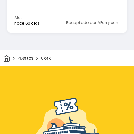
Ale
,
Recopilado por AFerry.com
hace 60 días
Inicio
Puertos
Cork