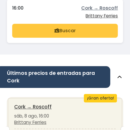
16:00
Cork → Roscoff
Brittany Ferries
Buscar
Últimos precios de entradas para
Cork
¡Gran oferta!
Cork
→
Roscoff
sáb, 8 ago, 16:00
Brittany Ferries