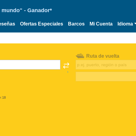
 el mundo" - Ganador*
eseñas
Ofertas Especiales
Barcos
Mi Cuenta
Idioma
Ruta de vuelta
< 18