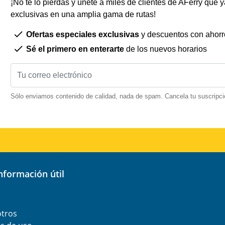
¡No te lo pierdas y únete a miles de clientes de AFerry que ya
exclusivas en una amplia gama de rutas!
Ofertas especiales exclusivas
y descuentos con ahorr
Sé el primero en enterarte
de los nuevos horarios
Sólo enviamos contenido de calidad, nada de spam. Cancela tu suscripci
información útil
otros