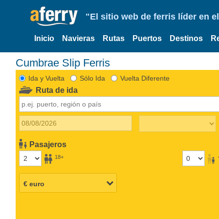
"El sitio web de ferris líder en
Inicio
Navieras
Rutas
Puertos
Destinos
R
Cumbrae Slip Ferris
Ida y Vuelta
Sólo Ida
Vuelta Diferente
Ruta de ida
Pasajeros
18+