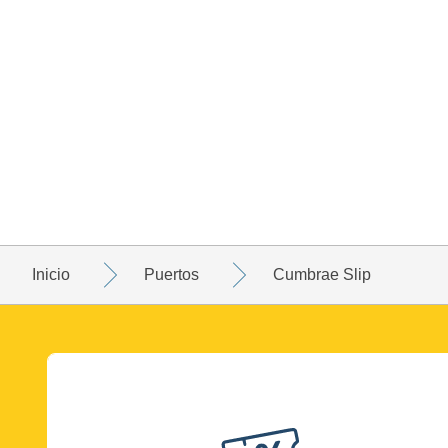
Inicio
Puertos
Cumbrae Slip