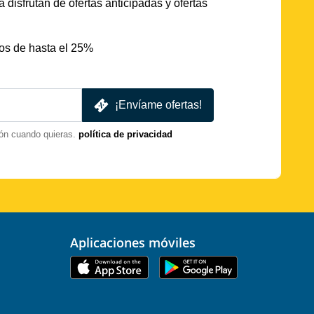
 disfrutan de ofertas anticipadas y ofertas
os de hasta el 25%
¡Envíame ofertas!
ón cuando quieras.
política de privacidad
Aplicaciones móviles