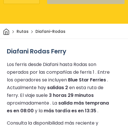
Inicio
Rutas
Diafani-Rodas
Diafani Rodas Ferry
Los ferris desde Diafani hasta Rodas son
operados por las compañías de ferris 1 .
Entre
los operadores se incluyen
Blue Star Ferries
.
Actualmente hay
salidas 2
en esta ruta de
ferry.
El viaje suele
3 horas 29 minutos
aproximadamente .
La
salida más temprana
es en 08:00
y la
más tardía es en 13:35
.
Consulta la disponibilidad más reciente y