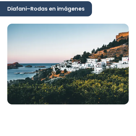
Diafani–Rodas en imágenes