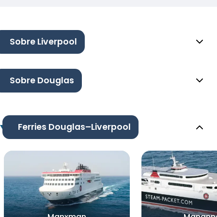
Sobre Liverpool
Sobre Douglas
Ferries Douglas–Liverpool
Manxman
Manann