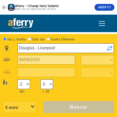
aFerry - Cheap ferry tickets
ABIERTO
Abrir en la aplicación aFerry
Ida y Vuelta
Sólo Ida
Vuelta Diferente
18+
< 18
Buscar