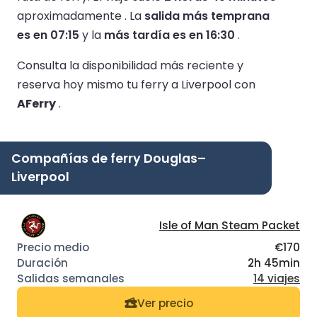
aproximadamente .
La
salida más temprana
es en 07:15
y la
más tardía es en 16:30
.
Consulta la disponibilidad más reciente y
reserva hoy mismo tu ferry a Liverpool con
AFerry
.
Compañías de ferry Douglas–
Liverpool
Isle of Man Steam Packet
€170
2h 45min
14 viajes
Ver precio