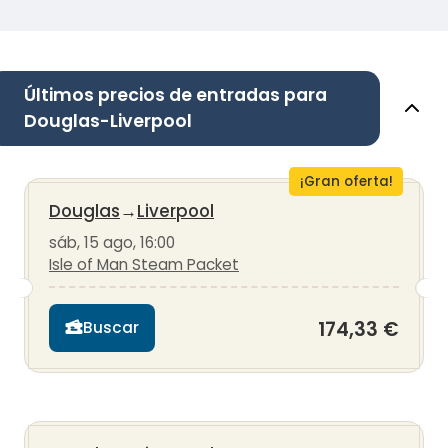
Últimos precios de entradas para
Douglas-Liverpool
¡Gran oferta!
Douglas
→
Liverpool
sáb, 15 ago, 16:00
Isle of Man Steam Packet
174,33 €
Buscar