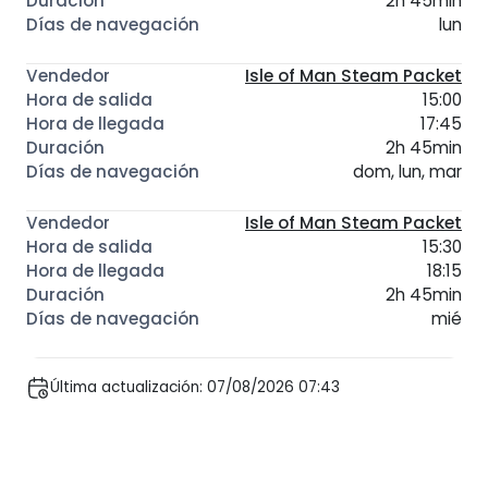
2h 45min
lun
Isle of Man Steam Packet
15:00
17:45
2h 45min
dom, lun, mar
Isle of Man Steam Packet
15:30
18:15
2h 45min
mié
Última actualización: 07/08/2026 07:43