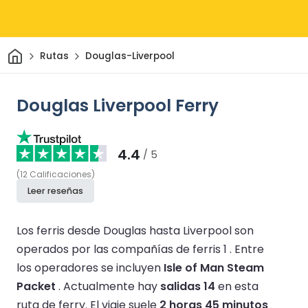
Inicio
Rutas
Douglas-Liverpool
Douglas Liverpool Ferry
4.4
/ 5
(
12
Calificaciones
)
Leer reseñas
Los ferris desde Douglas hasta Liverpool son
operados por las compañías de ferris 1 .
Entre
los operadores se incluyen
Isle of Man Steam
Packet
.
Actualmente hay
salidas 14
en esta
ruta de ferry.
El viaje suele
2 horas 45 minutos