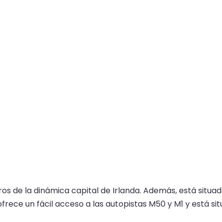
ros de la dinámica capital de Irlanda. Además, está situad
 ofrece un fácil acceso a las autopistas M50 y M1 y está s