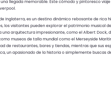
o una llegada memorable. Este cómodo y pintoresco viaj
iverpool.
de Inglaterra, es un destino dinámico rebosante de rica h
 los visitantes pueden explorar el patrimonio musical de
a una arquitectura impresionante, como el Albert Dock, 
sí como museos de talla mundial como el Merseyside Marit
ad de restaurantes, bares y tiendas, mientras que sus es
a, un apasionado de la historia o simplemente buscas des