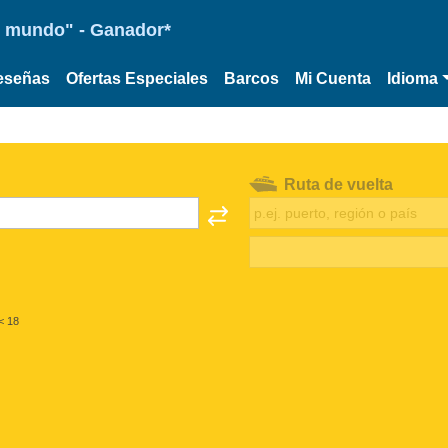
 el mundo" - Ganador*
eseñas
Ofertas Especiales
Barcos
Mi Cuenta
Idioma
Ruta de vuelta
< 18