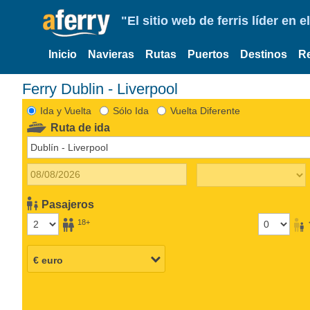
"El sitio web de ferris líder en
Inicio
Navieras
Rutas
Puertos
Destinos
R
Ferry Dublin - Liverpool
Ida y Vuelta
Sólo Ida
Vuelta Diferente
Ruta de ida
Pasajeros
18+