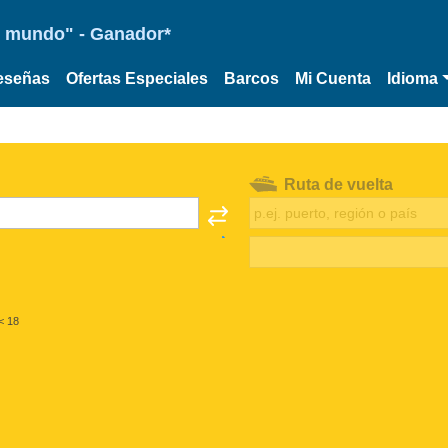
 el mundo" - Ganador*
eseñas
Ofertas Especiales
Barcos
Mi Cuenta
Idioma
Ruta de vuelta
< 18