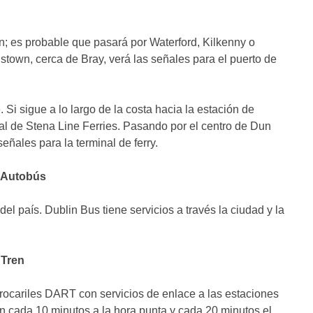
in; es probable que pasará por Waterford, Kilkenny o
stown, cerca de Bray, verá las señales para el puerto de
 Si sigue a lo largo de la costa hacia la estación de
nal de Stena Line Ferries. Pasando por el centro de Dun
eñales para la terminal de ferry.
n Autobús
el país. Dublin Bus tiene servicios a través la ciudad y la
 Tren
errocariles DART con servicios de enlace a las estaciones
en cada 10 minutos a la hora punta y cada 20 minutos el