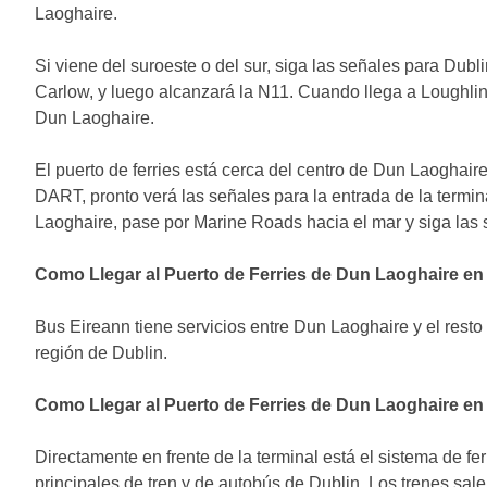
Laoghaire.
Si viene del suroeste o del sur, siga las señales para Dubl
Carlow, y luego alcanzará la N11. Cuando llega a Loughlin
Dun Laoghaire.
El puerto de ferries está cerca del centro de Dun Laoghaire.
DART, pronto verá las señales para la entrada de la termi
Laoghaire, pase por Marine Roads hacia el mar y siga las s
Como Llegar al Puerto de Ferries de Dun Laoghaire e
Bus Eireann tiene servicios entre Dun Laoghaire y el resto d
región de Dublin.
Como Llegar al Puerto de Ferries de Dun Laoghaire en
Directamente en frente de la terminal está el sistema de f
principales de tren y de autobús de Dublin. Los trenes sal