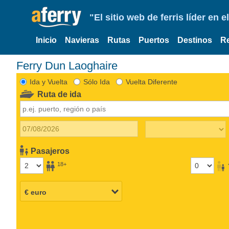
"El sitio web de ferris líder en
Inicio
Navieras
Rutas
Puertos
Destinos
R
Ferry Dun Laoghaire
Ida y Vuelta
Sólo Ida
Vuelta Diferente
Ruta de ida
Pasajeros
18+