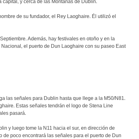
 capital, y cerca de las Montañas de Dublin.
nombre de su fundador, el Rey Laoghaire. Él utilizó el
Septiembre. Además, hay festivales en otoño y en la
 Nacional, el puerto de Dun Laoghaire con su paseo East
iga las señales para Dublin hasta que llege a la M50/N81.
oghaire. Estas señales tendrán el logo de Stena Line
ales pasará.
blin y luego tome la N11 hacia el sur, en dirección de
tro de poco encontrará las señales para el puerto de Dun