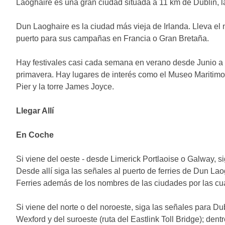
Laoghaire es una gran ciudad situada a 11 km de Dublin, la
Dun Laoghaire es la ciudad más vieja de Irlanda. Lleva el 
puerto para sus campañas en Francia o Gran Bretaña.
Hay festivales casi cada semana en verano desde Junio a 
primavera. Hay lugares de interés como el Museo Maritimo
Pier y la torre James Joyce.
Llegar Allí
En Coche
Si viene del oeste - desde Limerick Portlaoise o Galway, s
Desde allí siga las señales al puerto de ferries de Dun La
Ferries además de los nombres de las ciudades por las cu
Si viene del norte o del noroeste, siga las señales para Du
Wexford y del suroeste (ruta del Eastlink Toll Bridge); den