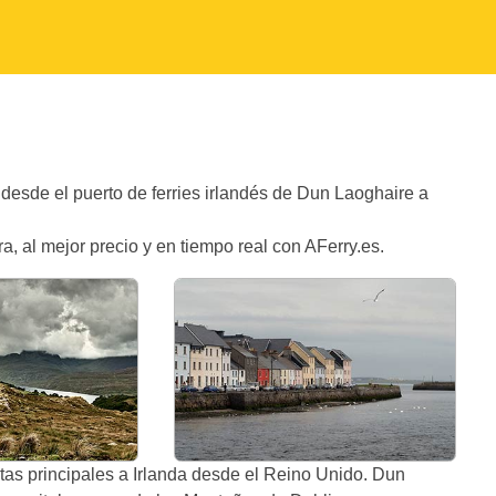
 desde el puerto de ferries irlandés de Dun Laoghaire a
a, al mejor precio y en tiempo real con AFerry.es.
rtas principales a Irlanda desde el Reino Unido. Dun