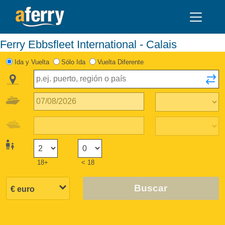
Ferry Ebbsfleet International - Calais
Ida y Vuelta
Sólo Ida
Vuelta Diferente
18+
< 18
Buscar