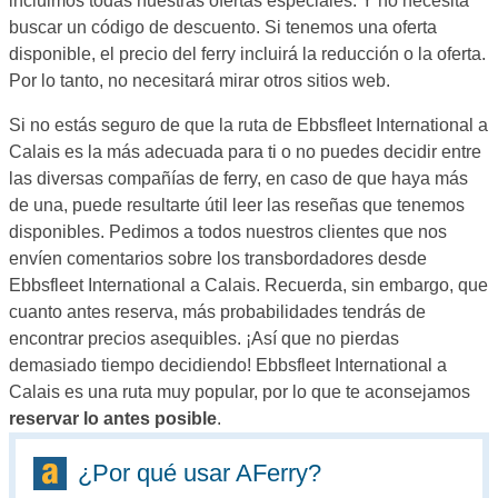
incluimos todas nuestras ofertas especiales. Y no necesita
buscar un código de descuento. Si tenemos una oferta
disponible, el precio del ferry incluirá la reducción o la oferta.
Por lo tanto, no necesitará mirar otros sitios web.
Si no estás seguro de que la ruta de Ebbsfleet International a
Calais es la más adecuada para ti o no puedes decidir entre
las diversas compañías de ferry, en caso de que haya más
de una, puede resultarte útil leer las reseñas que tenemos
disponibles. Pedimos a todos nuestros clientes que nos
envíen comentarios sobre los transbordadores desde
Ebbsfleet International a Calais. Recuerda, sin embargo, que
cuanto antes reserva, más probabilidades tendrás de
encontrar precios asequibles. ¡Así que no pierdas
demasiado tiempo decidiendo! Ebbsfleet International a
Calais es una ruta muy popular, por lo que te aconsejamos
reservar lo antes posible
.
¿Por qué usar AFerry?