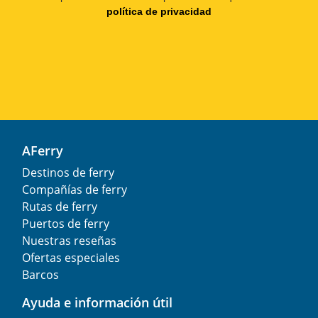
política de privacidad
AFerry
Destinos de ferry
Compañías de ferry
Rutas de ferry
Puertos de ferry
Nuestras reseñas
Ofertas especiales
Barcos
Ayuda e información útil