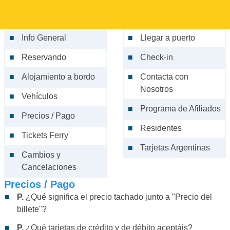
Info General
Llegar a puerto
Reservando
Check-in
Alojamiento a bordo
Contacta con
Nosotros
Vehículos
Programa de Afiliados
Precios / Pago
Residentes
Tickets Ferry
Tarjetas Argentinas
Cambios y
Cancelaciones
Precios / Pago
P.
¿Qué significa el precio tachado junto a "Precio del
billete"?
P.
¿Qué tarjetas de crédito y de débito aceptáis?