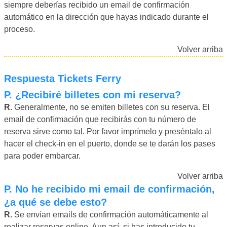
siempre deberías recibido un email de confirmación
automático en la dirección que hayas indicado durante el
proceso.
Volver arriba
Respuesta Tickets Ferry
P.
¿Recibiré billetes con mi reserva?
R.
Generalmente, no se emiten billetes con su reserva. El
email de confirmación que recibirás con tu número de
reserva sirve como tal. Por favor imprímelo y preséntalo al
hacer el check-in en el puerto, donde se te darán los pases
para poder embarcar.
Volver arriba
P.
No he recibido mi email de confirmación,
¿a qué se debe esto?
R.
Se envían emails de confirmación automáticamente al
realizar reservas online. Aun así, si has introducido tu