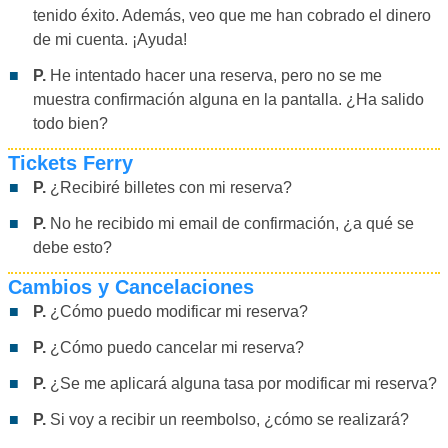
tenido éxito. Además, veo que me han cobrado el dinero
de mi cuenta. ¡Ayuda!
P.
He intentado hacer una reserva, pero no se me
muestra confirmación alguna en la pantalla. ¿Ha salido
todo bien?
Tickets Ferry
P.
¿Recibiré billetes con mi reserva?
P.
No he recibido mi email de confirmación, ¿a qué se
debe esto?
Cambios y Cancelaciones
P.
¿Cómo puedo modificar mi reserva?
P.
¿Cómo puedo cancelar mi reserva?
P.
¿Se me aplicará alguna tasa por modificar mi reserva?
P.
Si voy a recibir un reembolso, ¿cómo se realizará?