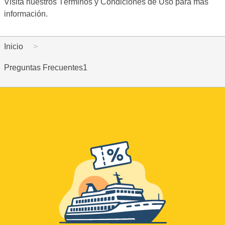
Visita nuestros Términos y Condiciones de Uso para mas
información.
Inicio
Preguntas Frecuentes1