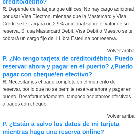
crédito/débito?
R.
Depende de la tarjeta que utilices. No hay cargo adicional
por usar Visa Electron, mientras que la Mastercard y Visa
Credit se te cargará un 2.5% adicional sobre el valor de su
reserva. Si usa Mastercard Debit, Visa Debit o Maestro se te
cobrará un cargo fijo de 1 Libra Esterlina por reserva.
Volver arriba
P.
¿No tengo tarjeta de crédito/débito. Puedo
reservar ahora y pagar en el puerto? ¿Puedo
pagar con cheque/en efectivo?
R.
Necesitamos el pago completo en el momento de
reservar, por lo que no se permite reservar ahora y pagar en
puerto. Desafortunadamente, tampoco aceptamos efectivos
o pagos con cheque.
Volver arriba
P.
¿Están a salvo los datos de mi tarjeta
mientras hago una reserva online?