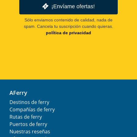
¡Envíame ofertas!
Sólo enviamos contenido de calidad, nada de
spam. Cancela tu suscripción cuando quieras.
política de privacidad
AFerry
Destinos de ferry
Compañías de ferry
Rutas de ferry
Puertos de ferry
Nuestras reseñas