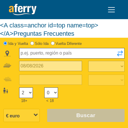
<A class=anchor id=top name=top>
</A>Preguntas Frecuentes
Ida y Vuelta
Sólo Ida
Vuelta Diferente
18+
< 18
Buscar