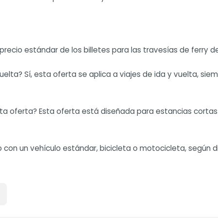
cio estándar de los billetes para las travesías de ferry de
vuelta? Sí, esta oferta se aplica a viajes de ida y vuelta, si
ferta? Esta oferta está diseñada para estancias cortas de
 o con un vehículo estándar, bicicleta o motocicleta, según 