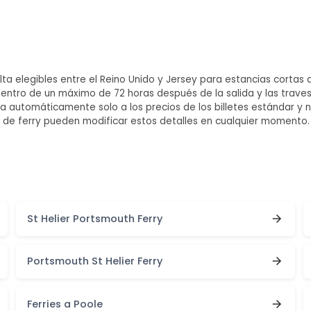
lta elegibles entre el Reino Unido y Jersey para estancias cortas 
 dentro de un máximo de 72 horas después de la salida y las trave
 automáticamente solo a los precios de los billetes estándar y no 
a de ferry pueden modificar estos detalles en cualquier momento.
St Helier Portsmouth Ferry
Portsmouth St Helier Ferry
Ferries a Poole