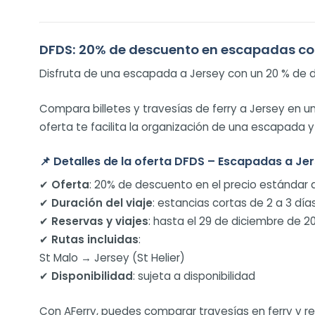
DFDS: 20% de descuento en escapadas cor
Disfruta de una escapada a Jersey con un 20 % de des
Compara billetes y travesías de ferry a Jersey en un
oferta te facilita la organización de una escapada 
📌
Detalles de la oferta DFDS – Escapadas a Jer
✔
Oferta
: 20% de descuento en el precio estándar 
✔
Duración del viaje
: estancias cortas de 2 a 3 día
✔
Reservas y viajes
: hasta el 29 de diciembre de 20
✔
Rutas incluidas
:
St Malo → Jersey (St Helier)
✔
Disponibilidad
: sujeta a disponibilidad
Con AFerry, puedes comparar travesías en ferry y r