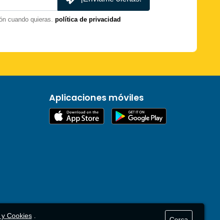
ón cuando quieras.
política de privacidad
Aplicaciones móviles
d y Cookies
.
Cerca