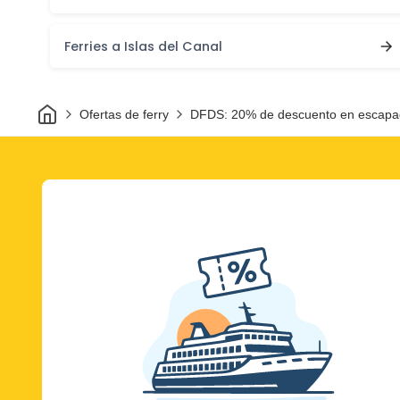
Ferries a Islas del Canal
Inicio
Ofertas de ferry
DFDS: 20% de descuento en escapad