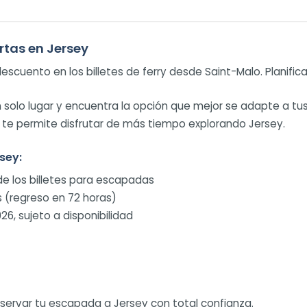
tas en Jersey
cuento en los billetes de ferry desde Saint-Malo. Planifica 
 solo lugar y encuentra la opción que mejor se adapte a tus
y te permite disfrutar de más tiempo explorando Jersey.
sey:
de los billetes para escapadas
s (regreso en 72 horas)
26, sujeto a disponibilidad
eservar tu escapada a Jersey con total confianza.