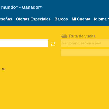
 el mundo" - Ganador*
eseñas
Ofertas Especiales
Barcos
Mi Cuenta
Idioma
Ruta de vuelta
< 18