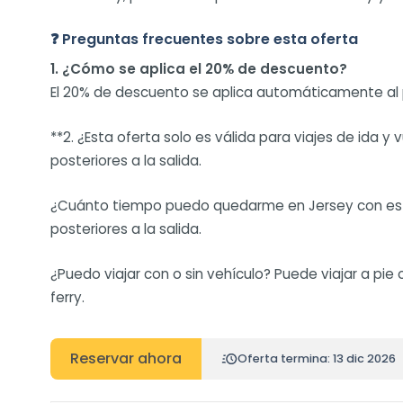
❓ Preguntas frecuentes sobre esta oferta
1. ¿Cómo se aplica el 20% de descuento?
El 20% de descuento se aplica automáticamente al pre
**2. ¿Esta oferta solo es válida para viajes de ida y 
posteriores a la salida.
¿Cuánto tiempo puedo quedarme en Jersey con esta o
posteriores a la salida.
¿Puedo viajar con o sin vehículo? Puede viajar a pie
ferry.
Reservar ahora
Oferta termina: 13 dic 2026