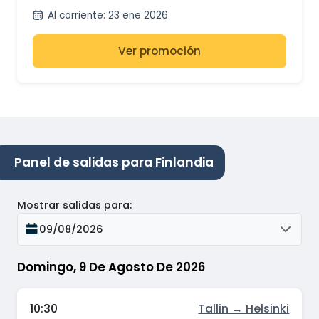
Estocolmo
Al corriente
:
23 ene 2026
Ver promoción
Panel de salidas para Finlandia
Mostrar salidas para
:
09/08/2026
Domingo, 9 De Agosto De 2026
10:30
Tallin → Helsinki