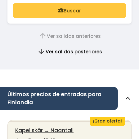
Buscar
Ver salidas anteriores
Ver salidas posteriores
Últimos precios de entradas para
Finlandia
¡Gran oferta!
Kapellskär
→
Naantali