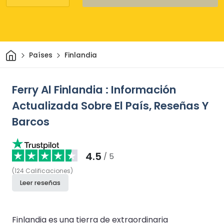
Inicio
Países
Finlandia
Ferry Al Finlandia : Información
Actualizada Sobre El País, Reseñas Y
Barcos
4.5
/ 5
(
124
Calificaciones
)
Leer reseñas
Finlandia es una tierra de extraordinaria