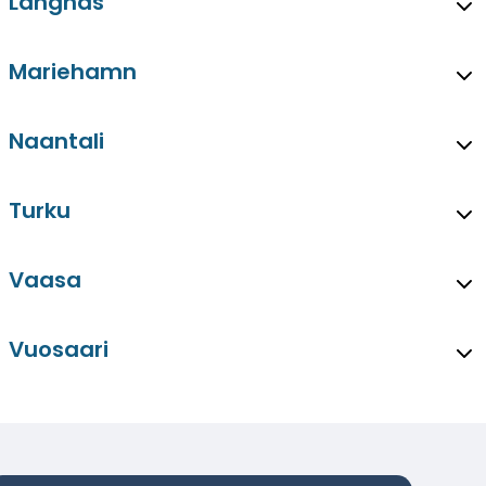
Langnas
Mariehamn
Naantali
Turku
Vaasa
Vuosaari