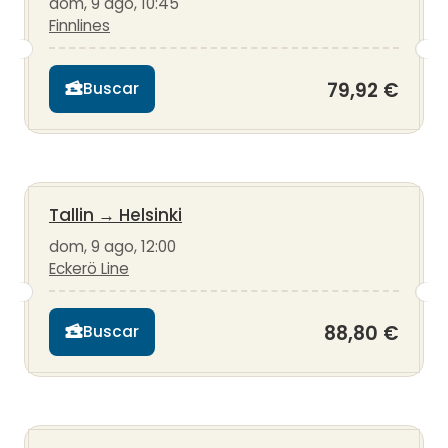
dom, 9 ago, 10:45
Finnlines
79,92 €
Buscar
Tallin
→
Helsinki
dom, 9 ago, 12:00
Eckerö Line
88,80 €
Buscar