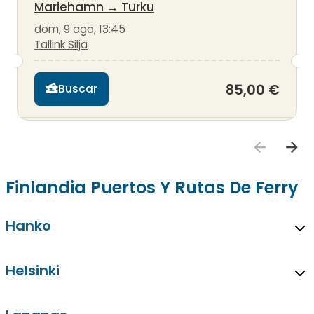
Mariehamn
→
Turku
dom, 9 ago, 13:45
Tallink Silja
85,00 €
Buscar
Finlandia Puertos Y Rutas De Ferry
Hanko
Helsinki