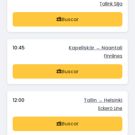
Tallink Silja
Buscar
10:45
Kapellskär → Naantali
Finnlines
Buscar
12:00
Tallin → Helsinki
Eckerö Line
Buscar