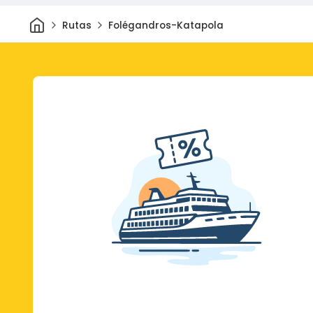
Inicio
Rutas
Folégandros-Katapola