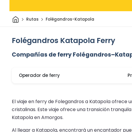
Inicio
Rutas
Folégandros-Katapola
Folégandros Katapola Ferry
Compañías de ferry Folégandros–Kata
Operador de ferry
P
El viaje en ferry de Folegandros a Katapola ofrece u
cristalinas. Este viaje ofrece una transición tranqu
Katapola en Amorgos.
Al llegar a Katapola, encontrará un encantador pueb