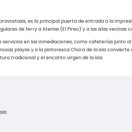
ravostasis, es la principal puerta de entrada a la impresi
ares de ferry a Atenas (El Pireo) y a las islas vecinas co
 servicios en las inmediaciones, como cafeterías junto a
osas playas y a la pintoresca Chora de la isla convierte
tura tradicional y el encanto virgen de la isla.
ola