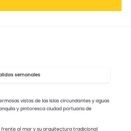
alidas semanales
ermosas vistas de las islas circundantes y aguas
ranquila y pintoresca ciudad portuaria de
rente al mar y su arquitectura tradicional