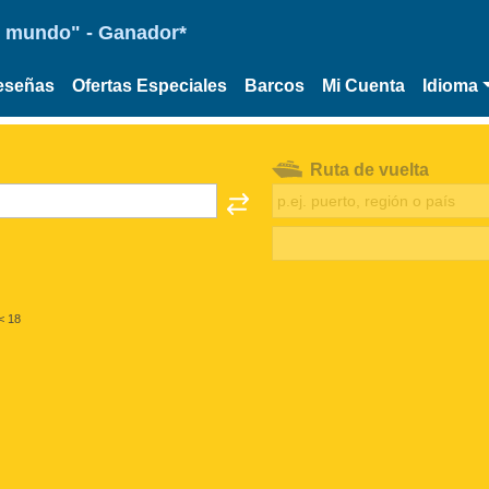
 el mundo" - Ganador*
eseñas
Ofertas Especiales
Barcos
Mi Cuenta
Idioma
Ruta de vuelta
< 18