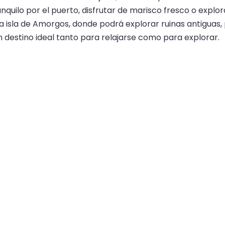
anquilo por el puerto, disfrutar de marisco fresco o expl
 isla de Amorgos, donde podrá explorar ruinas antiguas,
n destino ideal tanto para relajarse como para explorar.