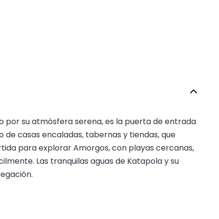
do por su atmósfera serena, es la puerta de entrada
eado de casas encaladas, tabernas y tiendas, que
tida para explorar Amorgos, con playas cercanas,
ilmente. Las tranquilas aguas de Katapola y su
vegación.