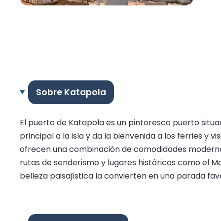
Sobre Katapola
El puerto de Katapola es un pintoresco puerto situa
principal a la isla y da la bienvenida a los ferries 
ofrecen una combinación de comodidades modernas 
rutas de senderismo y lugares históricos como el Mo
belleza paisajística la convierten en una parada fa