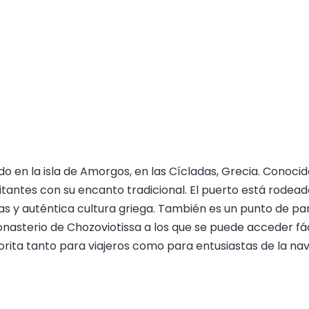
do en la isla de Amorgos, en las Cícladas, Grecia. Conoci
y visitantes con su encanto tradicional. El puerto está rod
y auténtica cultura griega. También es un punto de par
nasterio de Chozoviotissa a los que se puede acceder fác
vorita tanto para viajeros como para entusiastas de la na