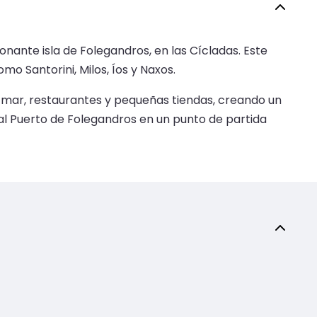
onante isla de Folegandros, en las Cícladas. Este
mo Santorini, Milos, Íos y Naxos.
l mar, restaurantes y pequeñas tiendas, creando un
 al Puerto de Folegandros en un punto de partida