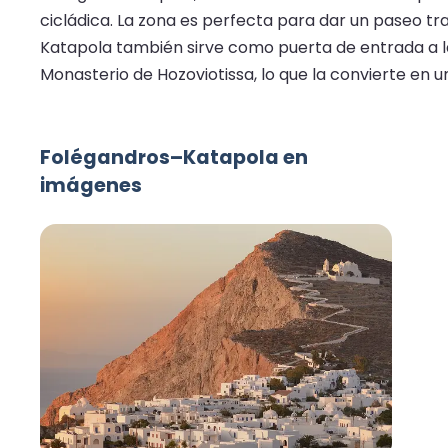
cicládica. La zona es perfecta para dar un paseo tr
Katapola también sirve como puerta de entrada a la
Monasterio de Hozoviotissa, lo que la convierte en u
Folégandros–Katapola en
imágenes