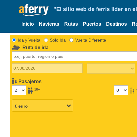
"El sitio web de ferris líder en
Inicio
Navieras
Rutas
Puertos
Destinos
R
Ida y Vuelta
Sólo Ida
Vuelta Diferente
Ruta de ida
Pasajeros
18+