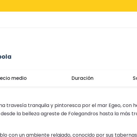
pola
recio medio
Duración
S
na travesía tranquila y pintoresca por el mar Egeo, con h
ila desde la belleza agreste de Folegandros hasta la más t
lo con un ambiente relajado, conocido por sus tabernas f