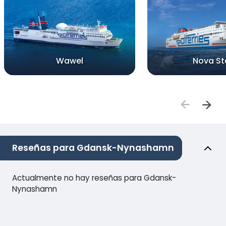
Wawel
Nova St
Reseñas para Gdansk-Nynashamn
Actualmente no hay reseñas para Gdansk-
Nynashamn