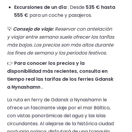
Excursiones de un día
: Desde
535 € hasta
555 €
para un coche y pasajeros.
💡
Consejo de viaje:
Reservar con antelación
y viajar entre semana suele ofrecer las tarifas
más bajas. Los precios son más altos durante
los fines de semana y los periodos festivos.
👉
Para conocer los precios y la
disponibilidad más recientes, consulta en
tiempo real las tarifas de los ferries Gdansk
a Nynashamn .
La ruta en ferry de Gdansk a Nynashamn le
ofrece un fascinante viaje por el mar Báltico,
con vistas panorámicas del agua y las islas
circundantes. Al alejarse de la histórica ciudad
portuaria polaca, disfrutará de una tranquila