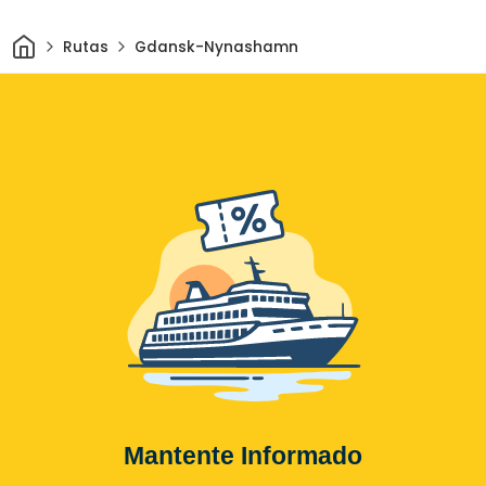
Inicio
Rutas
Gdansk-Nynashamn
Mantente Informado