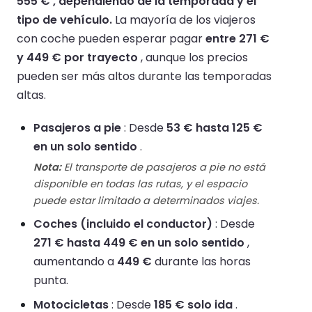
555 € , dependiendo de la temporada y el
tipo de vehículo.
La mayoría de los viajeros
con coche pueden esperar pagar
entre 271 €
y 449 € por trayecto
, aunque los precios
pueden ser más altos durante las temporadas
altas.
Pasajeros a pie
: Desde
53 € hasta 125 €
en un solo sentido
.
Nota:
El transporte de pasajeros a pie no está
disponible en todas las rutas, y el espacio
puede estar limitado a determinados viajes.
Coches (incluido el conductor)
: Desde
271 € hasta 449 € en un solo sentido
,
aumentando a
449 €
durante las horas
punta.
Motocicletas
: Desde
185 € solo ida
.