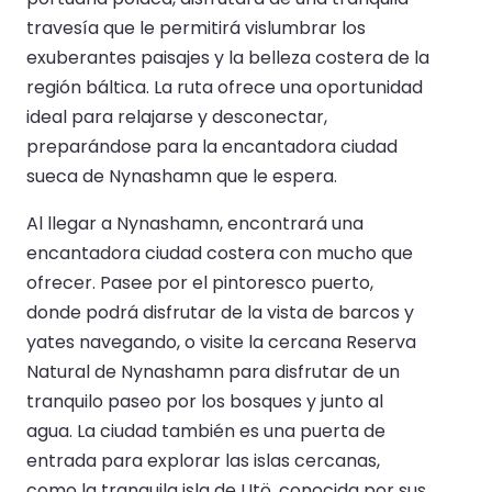
travesía que le permitirá vislumbrar los
exuberantes paisajes y la belleza costera de la
región báltica. La ruta ofrece una oportunidad
ideal para relajarse y desconectar,
preparándose para la encantadora ciudad
sueca de Nynashamn que le espera.
Al llegar a Nynashamn, encontrará una
encantadora ciudad costera con mucho que
ofrecer. Pasee por el pintoresco puerto,
donde podrá disfrutar de la vista de barcos y
yates navegando, o visite la cercana Reserva
Natural de Nynashamn para disfrutar de un
tranquilo paseo por los bosques y junto al
agua. La ciudad también es una puerta de
entrada para explorar las islas cercanas,
como la tranquila isla de Utö, conocida por sus