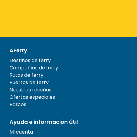
AFerry
Destinos de ferry
Compañías de ferry
Rutas de ferry
Puertos de ferry
Nuestras reseñas
Ofertas especiales
Barcos
Ayuda e información útil
Mi cuenta