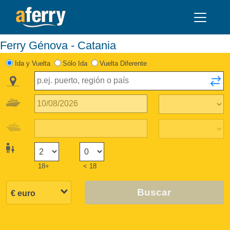
Ferry Génova - Catania
Ida y Vuelta
Sólo Ida
Vuelta Diferente
18+
< 18
Buscar