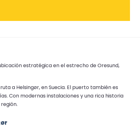
ubicación estratégica en el estrecho de Oresund,
ruta a Helsingør, en Suecia. El puerto también es
as. Con modernas instalaciones y una rica historia
 región.
gør