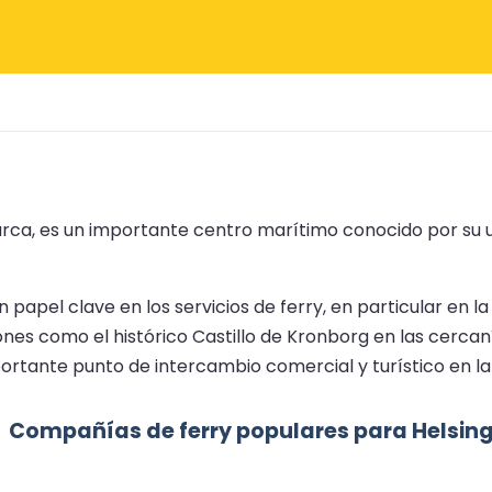
marca, es un importante centro marítimo conocido por su 
apel clave en los servicios de ferry, en particular en la 
nes como el histórico Castillo de Kronborg en las cercaní
portante punto de intercambio comercial y turístico en la
Compañías de ferry populares para Helsin