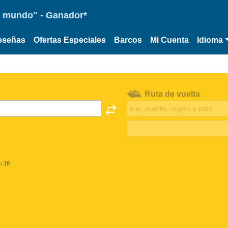
 el mundo" - Ganador*
eseñas
Ofertas Especiales
Barcos
Mi Cuenta
Idioma
Ruta de vuelta
< 18