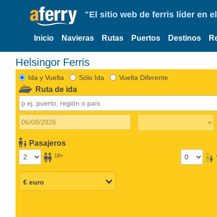
"El sitio web de ferris líder en
Inicio
Navieras
Rutas
Puertos
Destinos
R
Helsingor Ferris
Ida y Vuelta
Sólo Ida
Vuelta Diferente
Ruta de ida
Pasajeros
18+