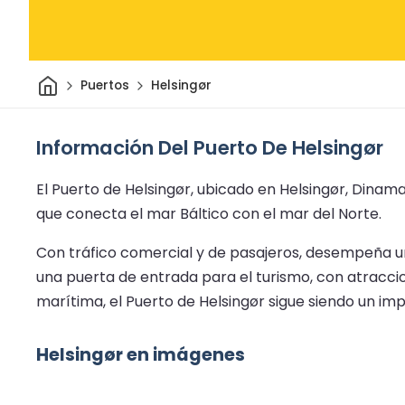
Inicio
Puertos
Helsingør
Información Del Puerto De Helsingør
El Puerto de Helsingør, ubicado en Helsingør, Dina
que conecta el mar Báltico con el mar del Norte.
Con tráfico comercial y de pasajeros, desempeña un p
una puerta de entrada para el turismo, con atraccio
marítima, el Puerto de Helsingør sigue siendo un im
Helsingør en imágenes