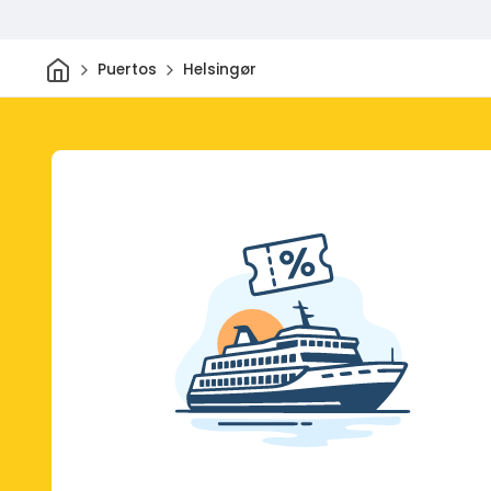
Inicio
Puertos
Helsingør