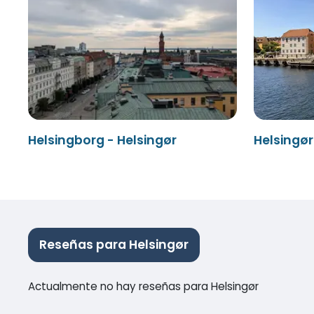
Helsingborg - Helsingør
Helsingør
Reseñas para Helsingør
Actualmente no hay reseñas para Helsingør