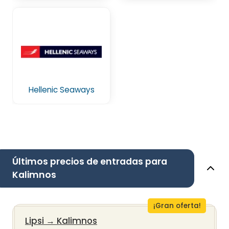
Hellenic Seaways
Últimos precios de entradas para
Kalimnos
¡Gran oferta!
Lipsi
→
Kalimnos