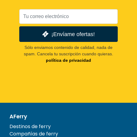
¡Envíame ofertas!
Sólo enviamos contenido de calidad, nada de
spam. Cancela tu suscripción cuando quieras.
política de privacidad
AFerry
Destinos de ferry
Compañías de ferry