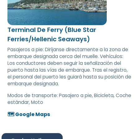
Terminal De Ferry (Blue Star
Ferries/Hellenic Seaways)
Pasajeros a pie: Diríjanse directamente a la zona de
embarque designada cerca del muelle. Vehículos:
Los conductores deben seguir la señalización del
puerto hasta las vías de embarque. Tras el registro,
el personal del puerto les guiará hasta su posición de
embarque designada.
Modos de transporte:
Pasajero a pie, Bicicleta, Coche
estándar, Moto
🗺️ Google Maps