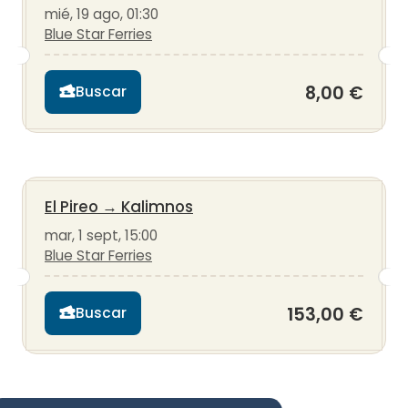
mié, 19 ago, 01:30
Blue Star Ferries
8,00 €
Buscar
El Pireo
→
Kalimnos
mar, 1 sept, 15:00
Blue Star Ferries
153,00 €
Buscar