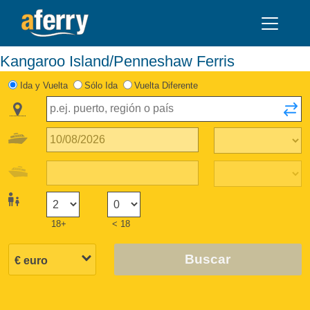
Kangaroo Island/Penneshaw Ferris
Ida y Vuelta
Sólo Ida
Vuelta Diferente
18+
< 18
Buscar