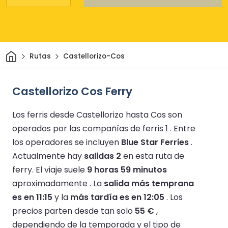
Inicio
Rutas
Castellorizo-Cos
Castellorizo Cos Ferry
Los ferris desde Castellorizo hasta Cos son
operados por las compañías de ferris 1 .
Entre
los operadores se incluyen
Blue Star Ferries
.
Actualmente hay
salidas 2
en esta ruta de
ferry.
El viaje suele
9 horas 59 minutos
aproximadamente .
La
salida más temprana
es en 11:15
y la
más tardía es en 12:05
.
Los
precios parten desde tan solo
55 €
,
dependiendo de la temporada y el tipo de