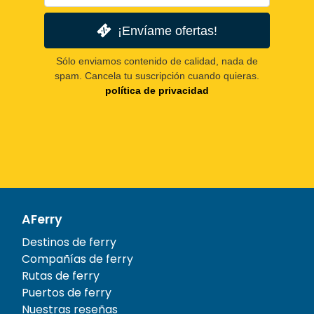
¡Envíame ofertas!
Sólo enviamos contenido de calidad, nada de
spam. Cancela tu suscripción cuando quieras.
política de privacidad
AFerry
Destinos de ferry
Compañías de ferry
Rutas de ferry
Puertos de ferry
Nuestras reseñas