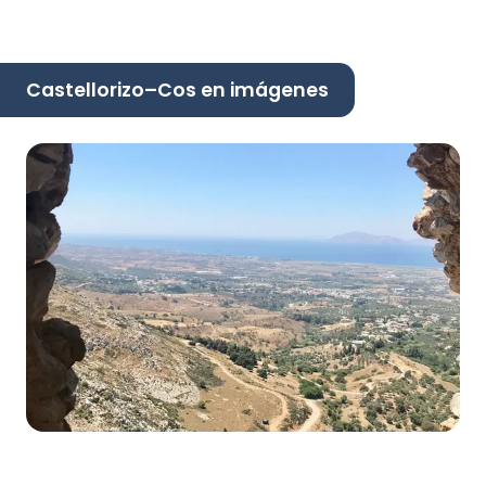
Castellorizo–Cos en imágenes