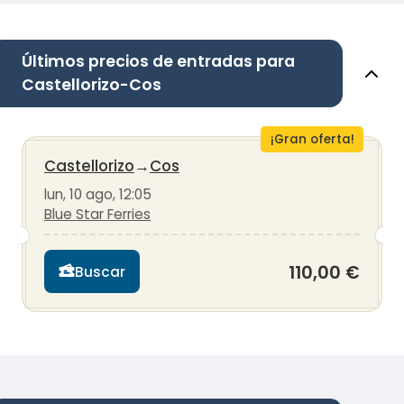
Últimos precios de entradas para
Castellorizo-Cos
¡Gran oferta!
Castellorizo
→
Cos
lun, 10 ago, 12:05
Blue Star Ferries
110,00 €
Buscar