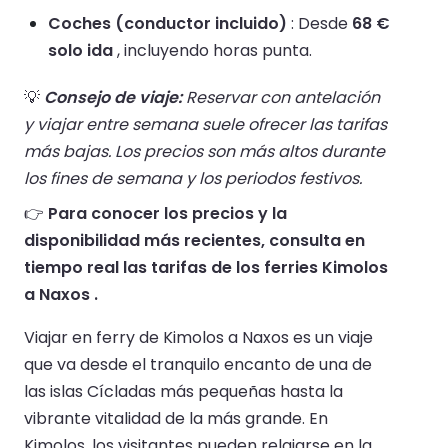
Coches (conductor incluido)
: Desde
68 €
solo ida
, incluyendo horas punta.
💡
Consejo de viaje:
Reservar con antelación
y viajar entre semana suele ofrecer las tarifas
más bajas. Los precios son más altos durante
los fines de semana y los periodos festivos.
👉
Para conocer los precios y la
disponibilidad más recientes, consulta en
tiempo real las tarifas de los ferries Kimolos
a Naxos .
Viajar en ferry de Kimolos a Naxos es un viaje
que va desde el tranquilo encanto de una de
las islas Cícladas más pequeñas hasta la
vibrante vitalidad de la más grande. En
Kimolos, los visitantes pueden relajarse en la