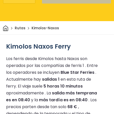
Inicio
Rutas
Kimolos-Naxos
Kimolos Naxos Ferry
Los ferris desde Kimolos hasta Naxos son
operados por las compañías de ferris 1 .
Entre
los operadores se incluyen
Blue Star Ferries
.
Actualmente hay
salidas 1
en esta ruta de
ferry.
El viaje suele
5 horas 10 minutos
aproximadamente .
La
salida más temprana
es en 08:40
y la
más tardía es en 08:40
.
Los
precios parten desde tan solo
68 €
,
dependiendo de la temporada y el tipo de