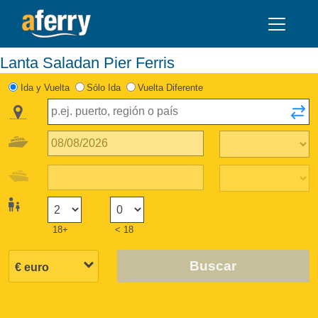
Lanta Saladan Pier Ferris
Ida y Vuelta
Sólo Ida
Vuelta Diferente
18+
< 18
Buscar