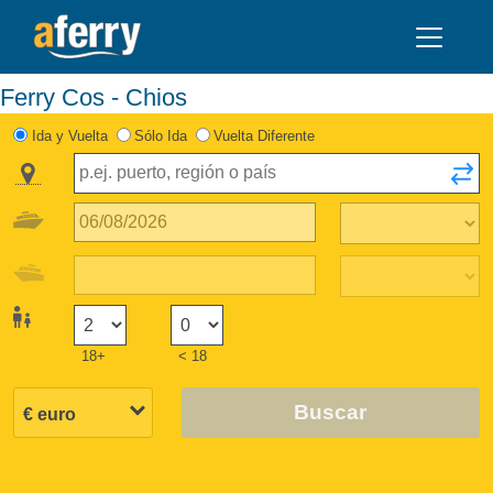
Ferry Cos - Chios
Ida y Vuelta
Sólo Ida
Vuelta Diferente
18+
< 18
Buscar