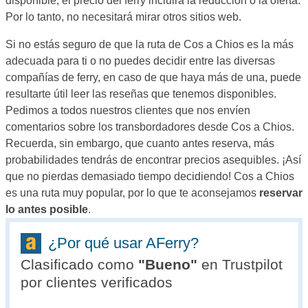
disponible, el precio del ferry incluirá la reducción o la oferta.
Por lo tanto, no necesitará mirar otros sitios web.
Si no estás seguro de que la ruta de Cos a Chios es la más
adecuada para ti o no puedes decidir entre las diversas
compañías de ferry, en caso de que haya más de una, puede
resultarte útil leer las reseñas que tenemos disponibles.
Pedimos a todos nuestros clientes que nos envíen
comentarios sobre los transbordadores desde Cos a Chios.
Recuerda, sin embargo, que cuanto antes reserva, más
probabilidades tendrás de encontrar precios asequibles. ¡Así
que no pierdas demasiado tiempo decidiendo! Cos a Chios
es una ruta muy popular, por lo que te aconsejamos
reservar
lo antes posible
.
¿Por qué usar AFerry?
Clasificado como
"
Bueno
"
en Trustpilot
por clientes verificados