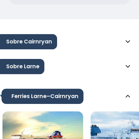
Sobre Cairnryan
Sobre Larne
Ferries Larne–Cairnryan