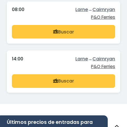
08:00
Larne
→
Cairnryan
P&O Ferries
Buscar
14:00
Larne
→
Cairnryan
P&O Ferries
Buscar
Últimos precios de entradas para