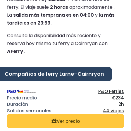
ferry.
El viaje suele
2 horas
aproximadamente .
La
salida más temprana es en 04:00
y la
más
tardía es en 23:59
.
Consulta la disponibilidad más reciente y
reserva hoy mismo tu ferry a Cairnryan con
AFerry
.
Compañías de ferry Larne–Cairnryan
P&O Ferries
€234
2h
44 viajes
Ver precio