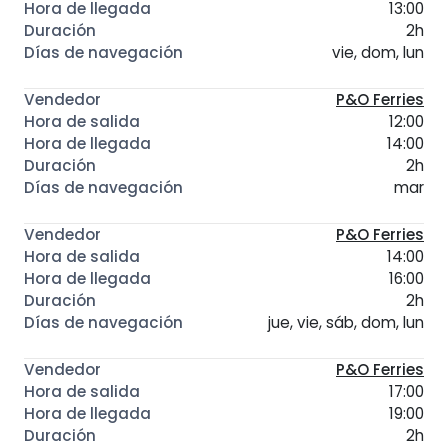
13:00
2h
vie, dom, lun
P&O Ferries
12:00
14:00
2h
mar
P&O Ferries
14:00
16:00
2h
jue, vie, sáb, dom, lun
P&O Ferries
17:00
19:00
2h