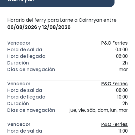
Horario del ferry para Larne a Cairnryan entre
06/08/2026
y
12/08/2026
P&O Ferries
04:00
06:00
2h
mar
P&O Ferries
08:00
10:00
2h
jue, vie, sáb, dom, lun, mar
P&O Ferries
11:00