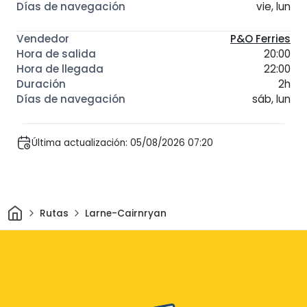
vie, lun
P&O Ferries
20:00
22:00
2h
sáb, lun
Última actualización: 05/08/2026 07:20
Inicio
Rutas
Larne-Cairnryan