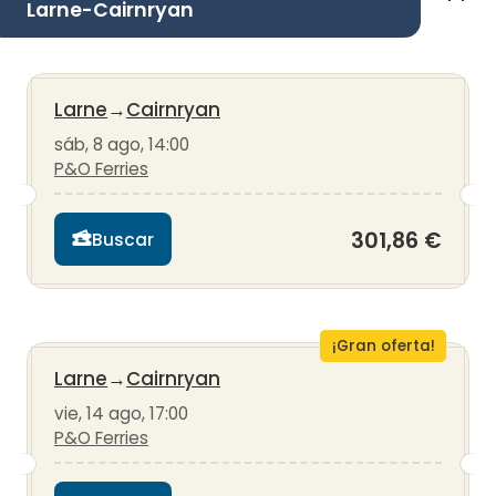
Larne-Cairnryan
Larne
→
Cairnryan
sáb, 8 ago, 14:00
P&O Ferries
301,86 €
Buscar
¡Gran oferta!
Larne
→
Cairnryan
vie, 14 ago, 17:00
P&O Ferries