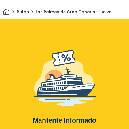
Inicio
Rutas
Las Palmas de Gran Canaria-Huelva
Mantente Informado