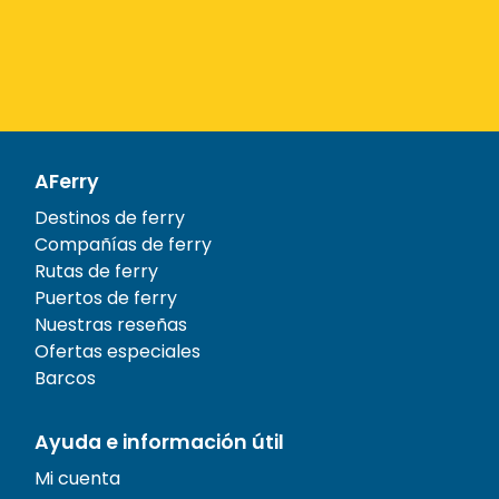
AFerry
Destinos de ferry
Compañías de ferry
Rutas de ferry
Puertos de ferry
Nuestras reseñas
Ofertas especiales
Barcos
Ayuda e información útil
Mi cuenta