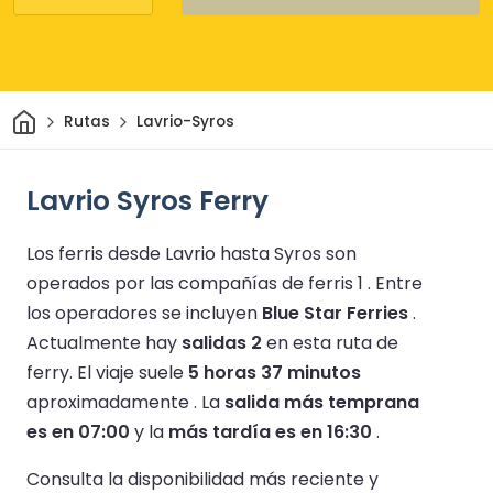
Inicio
Rutas
Lavrio-Syros
Lavrio Syros Ferry
Los ferris desde Lavrio hasta Syros son
operados por las compañías de ferris 1 .
Entre
los operadores se incluyen
Blue Star Ferries
.
Actualmente hay
salidas 2
en esta ruta de
ferry.
El viaje suele
5 horas 37 minutos
aproximadamente .
La
salida más temprana
es en 07:00
y la
más tardía es en 16:30
.
Consulta la disponibilidad más reciente y