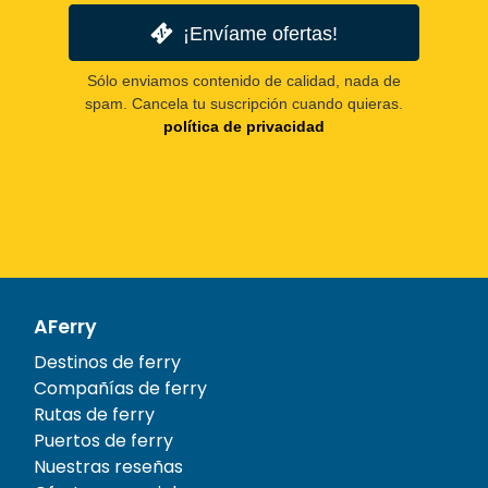
¡Envíame ofertas!
Sólo enviamos contenido de calidad, nada de
spam. Cancela tu suscripción cuando quieras.
política de privacidad
AFerry
Destinos de ferry
Compañías de ferry
Rutas de ferry
Puertos de ferry
Nuestras reseñas