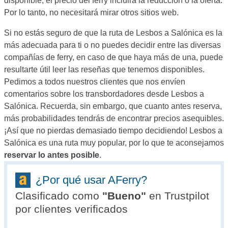
disponible, el precio del ferry incluirá la reducción o la oferta.
Por lo tanto, no necesitará mirar otros sitios web.
Si no estás seguro de que la ruta de Lesbos a Salónica es la
más adecuada para ti o no puedes decidir entre las diversas
compañías de ferry, en caso de que haya más de una, puede
resultarte útil leer las reseñas que tenemos disponibles.
Pedimos a todos nuestros clientes que nos envíen
comentarios sobre los transbordadores desde Lesbos a
Salónica. Recuerda, sin embargo, que cuanto antes reserva,
más probabilidades tendrás de encontrar precios asequibles.
¡Así que no pierdas demasiado tiempo decidiendo! Lesbos a
Salónica es una ruta muy popular, por lo que te aconsejamos
reservar lo antes posible
.
¿Por qué usar AFerry?
Clasificado como
"
Bueno
"
en Trustpilot
por clientes verificados