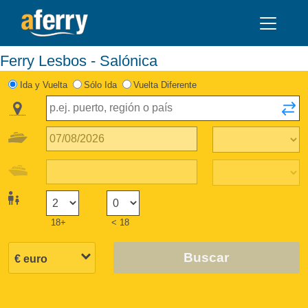
Ferry Lesbos - Salónica
Ida y Vuelta
Sólo Ida
Vuelta Diferente
18+
< 18
Buscar