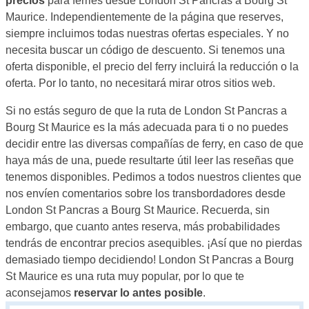
precios
para ferries desde London St Pancras a Bourg St
Maurice. Independientemente de la página que reserves,
siempre incluimos todas nuestras ofertas especiales. Y no
necesita buscar un código de descuento. Si tenemos una
oferta disponible, el precio del ferry incluirá la reducción o la
oferta. Por lo tanto, no necesitará mirar otros sitios web.
Si no estás seguro de que la ruta de London St Pancras a
Bourg St Maurice es la más adecuada para ti o no puedes
decidir entre las diversas compañías de ferry, en caso de que
haya más de una, puede resultarte útil leer las reseñas que
tenemos disponibles. Pedimos a todos nuestros clientes que
nos envíen comentarios sobre los transbordadores desde
London St Pancras a Bourg St Maurice. Recuerda, sin
embargo, que cuanto antes reserva, más probabilidades
tendrás de encontrar precios asequibles. ¡Así que no pierdas
demasiado tiempo decidiendo! London St Pancras a Bourg
St Maurice es una ruta muy popular, por lo que te
aconsejamos
reservar lo antes posible
.