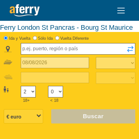
Ferry London St Pancras - Bourg St Maurice
Ida y Vuelta
Sólo Ida
Vuelta Diferente
18+
< 18
Buscar