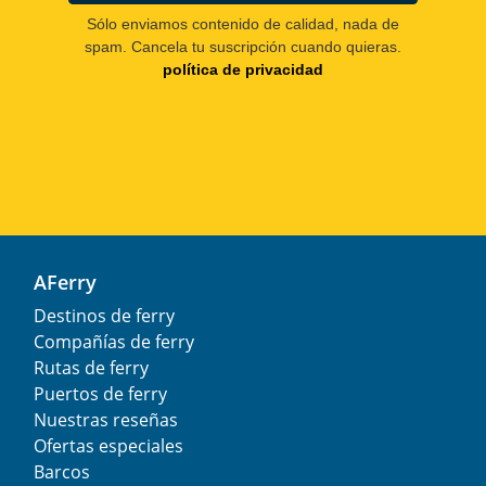
Sólo enviamos contenido de calidad, nada de
spam. Cancela tu suscripción cuando quieras.
política de privacidad
AFerry
Destinos de ferry
Compañías de ferry
Rutas de ferry
Puertos de ferry
Nuestras reseñas
Ofertas especiales
Barcos