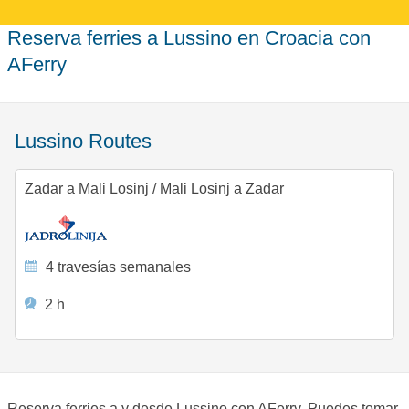
Reserva ferries a Lussino en Croacia con
AFerry
Lussino Routes
Zadar a Mali Losinj
/
Mali Losinj a Zadar
4 travesías semanales
2 h
Reserva ferries a y desde Lussino con AFerry. Puedes tomar