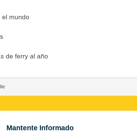
o el mundo
es
s de ferry al año
lle
Mantente Informado