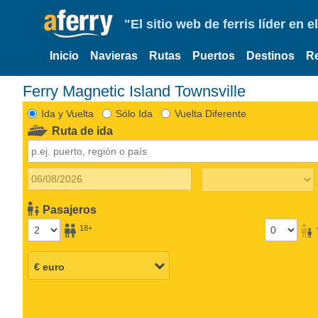
"El sitio web de ferris líder en
Inicio
Navieras
Rutas
Puertos
Destinos
R
Ferry Magnetic Island Townsville
Ida y Vuelta
Sólo Ida
Vuelta Diferente
Ruta de ida
Pasajeros
18+