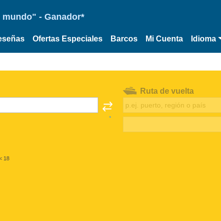
 el mundo" - Ganador*
eseñas
Ofertas Especiales
Barcos
Mi Cuenta
Idioma
Ruta de vuelta
< 18