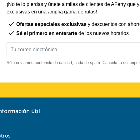
¡No te lo pierdas y únete a miles de clientes de AFerry que ya
exclusivas en una amplia gama de rutas!
Ofertas especiales exclusivas
y descuentos con ahorr
Sé el primero en enterarte
de los nuevos horarios
Sólo enviamos contenido de calidad, nada de spam. Cancela tu suscripci
información útil
otros