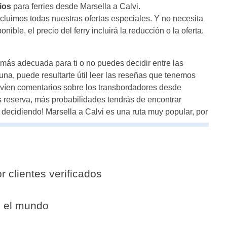
ios
para ferries desde Marsella a Calvi.
luimos todas nuestras ofertas especiales. Y no necesita
ble, el precio del ferry incluirá la reducción o la oferta.
a más adecuada para ti o no puedes decidir entre las
na, puede resultarte útil leer las reseñas que tenemos
nvíen comentarios sobre los transbordadores desde
s reserva, más probabilidades tendrás de encontrar
decidiendo! Marsella a Calvi es una ruta muy popular, por
r clientes verificados
o el mundo