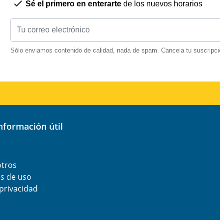
Sé el primero en enterarte
de los nuevos horarios
Sólo enviamos contenido de calidad, nada de spam. Cancela tu suscripci
información útil
otros
s de uso
 privacidad