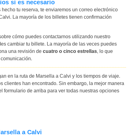
ios si es necesario
hecho tu reserva, te enviaremos un correo electrónico
Calvi. La mayoría de los billetes tienen confirmación
 sobre cómo puedes contactarnos utilizando nuestro
es cambiar tu billete. La mayoría de las veces puedes
iona una revisión de
cuatro o cinco estrellas
, lo que
y comunicación.
n en la ruta de Marsella a Calvi y los tiempos de viaje.
s clientes han encontrado. Sin embargo, la mejor manera
 el formulario de arriba para ver todas nuestras opciones
arsella a Calvi