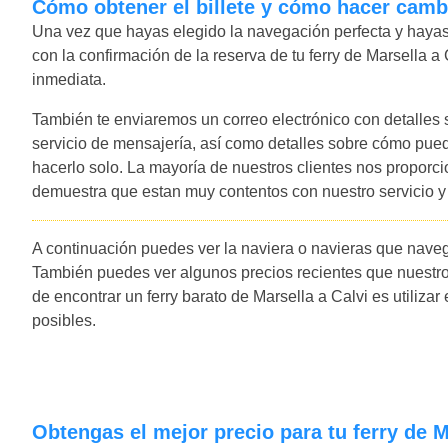
Cómo obtener el billete y cómo hacer camb
Una vez que hayas elegido la navegación perfecta y hayas 
con la confirmación de la reserva de tu ferry de Marsella a 
inmediata.
También te enviaremos un correo electrónico con detalles
servicio de mensajería, así como detalles sobre cómo pued
hacerlo solo. La mayoría de nuestros clientes nos proporc
demuestra que estan muy contentos con nuestro servicio 
A continuación puedes ver la naviera o navieras que navega
También puedes ver algunos precios recientes que nuestro
de encontrar un ferry barato de Marsella a Calvi es utilizar
posibles.
Obtengas el mejor precio para tu ferry de M