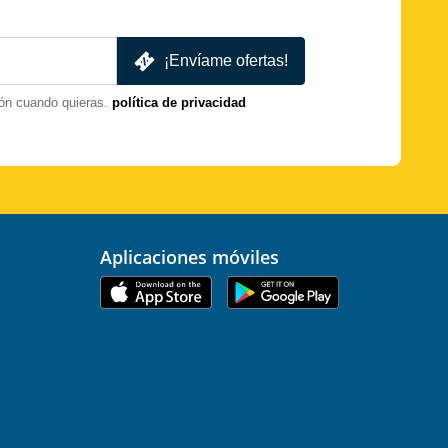
¡Envíame ofertas!
ón cuando quieras.
política de privacidad
Aplicaciones móviles