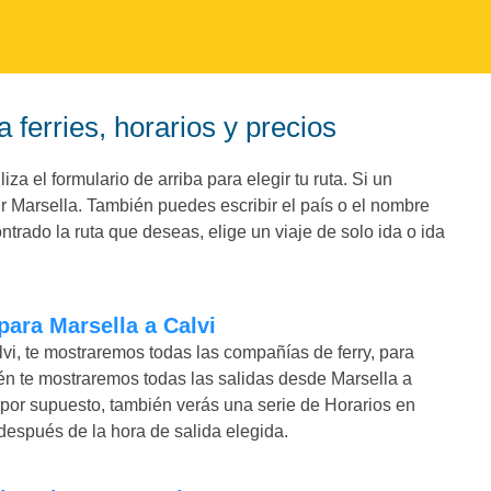
 ferries, horarios y precios
za el formulario de arriba para elegir tu ruta. Si un
 Marsella. También puedes escribir el país o el nombre
trado la ruta que deseas, elige un viaje de solo ida o ida
para Marsella a Calvi
vi, te mostraremos todas las compañías de ferry, para
n te mostraremos todas las salidas desde Marsella a
, por supuesto, también verás una serie de Horarios en
espués de la hora de salida elegida.