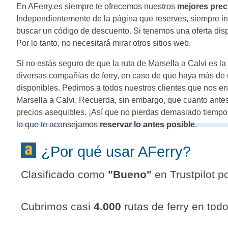
En AFerry.es siempre te ofrecemos nuestros
mejores prec
Independientemente de la página que reserves, siempre inc
buscar un código de descuento. Si tenemos una oferta disponi
Por lo tanto, no necesitará mirar otros sitios web.
Si no estás seguro de que la ruta de Marsella a Calvi es l
diversas compañías de ferry, en caso de que haya más de u
disponibles. Pedimos a todos nuestros clientes que nos e
Marsella a Calvi. Recuerda, sin embargo, que cuanto ante
precios asequibles. ¡Así que no pierdas demasiado tiempo 
lo que te aconsejamos
reservar lo antes posible
.
¿Por qué usar AFerry?
Clasificado como
"
Bueno
"
en Trustpilot po
Cubrimos casi
4.000
rutas de ferry en tod