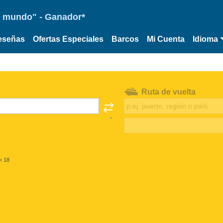
 el mundo" - Ganador*
eseñas
Ofertas Especiales
Barcos
Mi Cuenta
Idioma
Ruta de vuelta
< 18