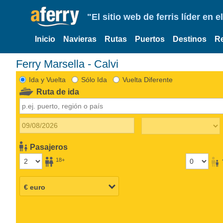
"El sitio web de ferris líder en
Inicio
Navieras
Rutas
Puertos
Destinos
R
Ferry Marsella - Calvi
Ida y Vuelta
Sólo Ida
Vuelta Diferente
Ruta de ida
Pasajeros
18+