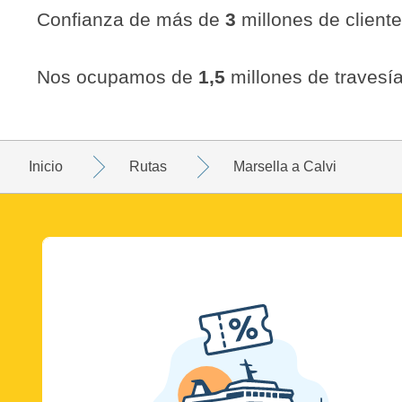
Confianza de más de
3
millones de client
Nos ocupamos de
1,5
millones de travesía
Inicio
Rutas
Marsella a Calvi