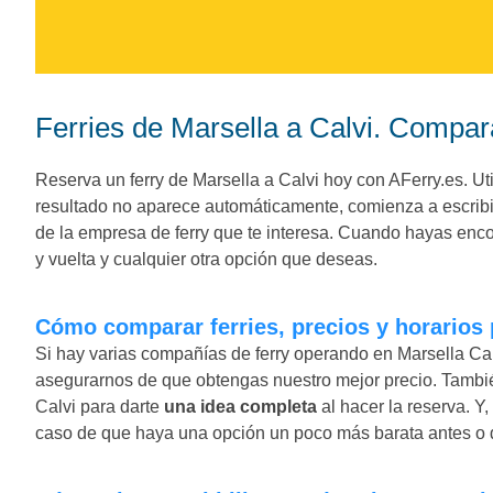
Ferries de Marsella a Calvi. Compara
Reserva un ferry de Marsella a Calvi hoy con AFerry.es. Utili
resultado no aparece automáticamente, comienza a escribir
de la empresa de ferry que te interesa. Cuando hayas encon
y vuelta y cualquier otra opción que deseas.
Cómo comparar ferries, precios y horarios 
Si hay varias compañías de ferry operando en Marsella Cal
asegurarnos de que obtengas nuestro mejor precio. Tambié
Calvi para darte
una idea completa
al hacer la reserva. Y
caso de que haya una opción un poco más barata antes o d