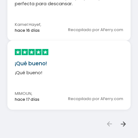
perfecta para descansar.
Kamel Hayef
,
Recopilado por AFerry.com
hace 16 días
¡Qué bueno!
¡Qué bueno!
MIMOUN
,
Recopilado por AFerry.com
hace 17 días