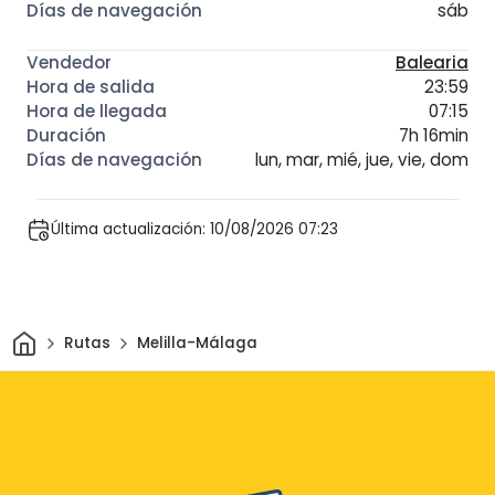
sáb
Balearia
23:59
07:15
7h 16min
lun, mar, mié, jue, vie, dom
Última actualización: 10/08/2026 07:23
Inicio
Rutas
Melilla-Málaga