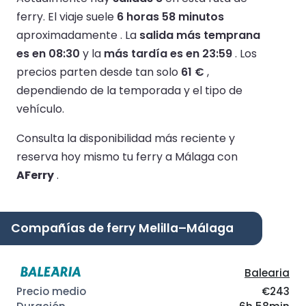
ferry.
El viaje suele
6 horas 58 minutos
aproximadamente .
La
salida más temprana
es en 08:30
y la
más tardía es en 23:59
.
Los
precios parten desde tan solo
61 €
,
dependiendo de la temporada y el tipo de
vehículo.
Consulta la disponibilidad más reciente y
reserva hoy mismo tu ferry a Málaga con
AFerry
.
Compañías de ferry Melilla–Málaga
Balearia
€243