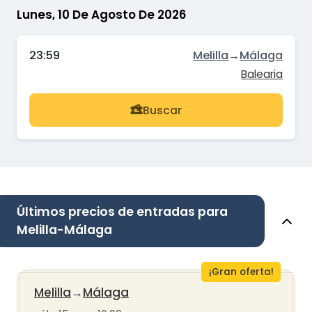
Lunes, 10 De Agosto De 2026
23:59
Melilla
→
Málaga
Balearia
Buscar
Últimos precios de entradas para
Melilla-Málaga
¡Gran oferta!
Melilla
→
Málaga