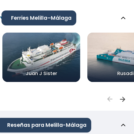
Ferries Melilla–Málaga
Juan J Sister
Rusadi
Reseñas para Melilla-Málaga