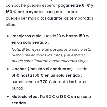
con coche pueden esperar pagar
entre 61 € y
160 € por trayecto
, aunque los precios
pueden ser más altos durante las temporadas
altas.
Pasajeros a pie
: Desde
13 € hasta 150 €
en un solo sentido
.
Nota:
El transporte de pasajeros a pie no está
disponible en todas las rutas, y el espacio
puede estar limitado a determinados viajes.
Coches (incluido el conductor)
: Desde
61 € hasta 160 € en un solo sentido
,
aumentando a
770 €
durante las horas
punta.
Motocicletas
: De
92 € a 183 € en un solo
sentido
.