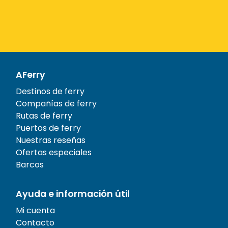
AFerry
Destinos de ferry
Compañías de ferry
Rutas de ferry
Puertos de ferry
Nuestras reseñas
Ofertas especiales
Barcos
Ayuda e información útil
Mi cuenta
Contacto