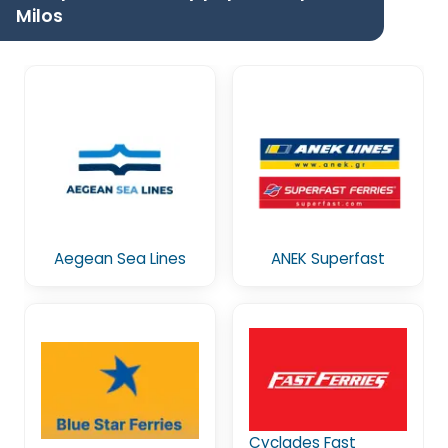
Milos
Aegean Sea Lines
ANEK Superfast
Cyclades Fast