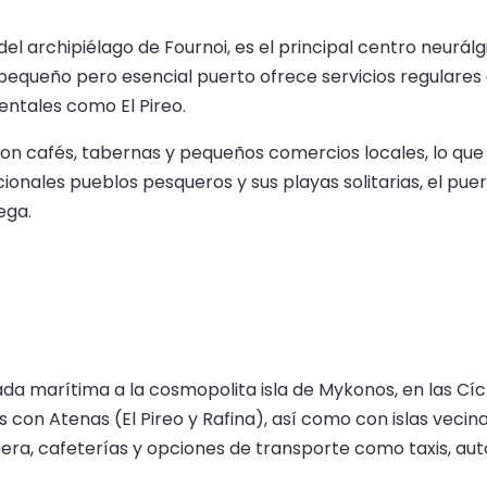
del archipiélago de Fournoi, es el principal centro neurál
e pequeño pero esencial puerto ofrece servicios regulares
entales como El Pireo.
 cafés, tabernas y pequeños comercios locales, lo que 
icionales pueblos pesqueros y sus playas solitarias, el pu
ega.
rada marítima a la cosmopolita isla de Mykonos, en las C
on Atenas (El Pireo y Rafina), así como con islas vecinas
ra, cafeterías y opciones de transporte como taxis, auto