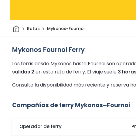
Inicio
Rutas
Mykonos-Fournoi
Mykonos Fournoi Ferry
Los ferris desde Mykonos hasta Fournoi son operados
salidas 2
en esta ruta de ferry.
El viaje suele
3 horas
Consulta la disponibilidad más reciente y reserva h
Compañías de ferry Mykonos–Fournoi
Operador de ferry
P