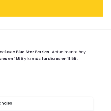
incluyen
Blue Star Ferries
.
Actualmente hay
es en 11:55
y la
más tardía es en 11:55
.
anales