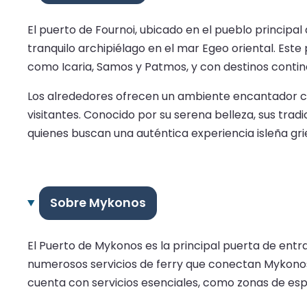
El puerto de Fournoi, ubicado en el pueblo principal 
tranquilo archipiélago en el mar Egeo oriental. Est
como Icaria, Samos y Patmos, y con destinos contin
Los alrededores ofrecen un ambiente encantador con
visitantes. Conocido por su serena belleza, sus trad
quienes buscan una auténtica experiencia isleña gri
Sobre Mykonos
El Puerto de Mykonos es la principal puerta de ent
numerosos servicios de ferry que conectan Mykonos c
cuenta con servicios esenciales, como zonas de espe