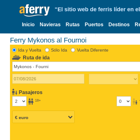
"El sitio web de ferris líder en
Inicio
Navieras
Rutas
Puertos
Destinos
R
Ferry Mykonos al Fournoi
Ida y Vuelta
Sólo Ida
Vuelta Diferente
Ruta de ida
Pasajeros
18+