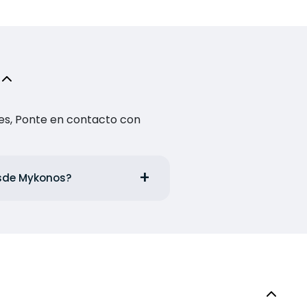
es, Ponte en contacto con
desde Mykonos?