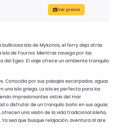
Ver precio
bulliciosa isla de Mykonos, el ferry deja atrás
 isla de Fournoi. Mientras navega por las
a del Egeo. El viaje ofrece un ambiente tranquilo
des. Conocida por sus paisajes escarpados, aguas
 una isla griega. La isla es perfecta para los
iendo impresionantes vistas del mar
ad o disfrutar de un tranquilo baño en sus aguas
frecen una visión de la vida tradicional isleña,
. Ya sea que busque relajación, aventura al aire