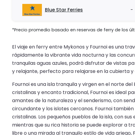
Blue Star Ferries
-
*Precio promedio basado en reservas de ferry de los últ
El viaje en ferry entre Mykonos y Fournoi es una trav
rápidamente la vibrante vida nocturna y las concurri
tranquilas aguas azules, podrá disfrutar de vistas p
y relajante, perfecto para relajarse en la cubierta y 
Fournoi es una isla tranquila y virgen en el norte d
cristalinas y encanto tradicional, Fournoi es ideal p
amantes de la naturaleza y el senderismo, con sen
circundante y los islotes cercanos. Fournoi también 
cristalinas. Los pequeños pueblos de la isla, con su
mientras que su rica historia se puede explorar a tr
libre o una mirada al tranquilo estilo de vida griego, 