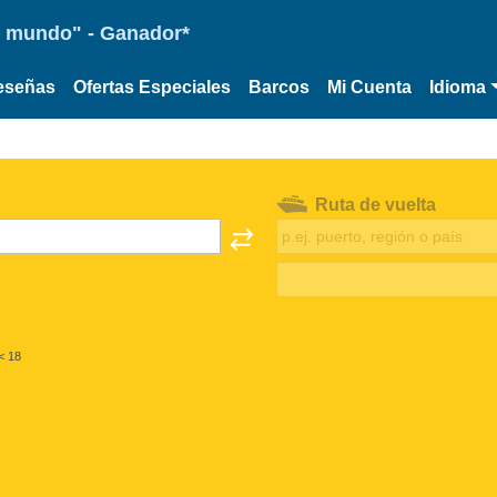
 el mundo" - Ganador*
eseñas
Ofertas Especiales
Barcos
Mi Cuenta
Idioma
Ruta de vuelta
< 18