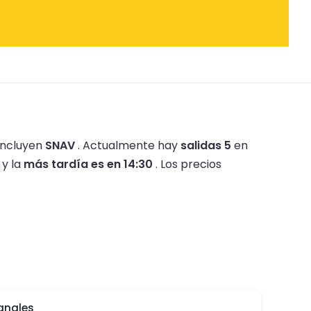
incluyen
SNAV
.
Actualmente hay
salidas 5
en
y la
más tardía es en 14:30
.
Los precios
anales