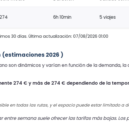
274
6h 10min
5 viajes
imos 30 días. Última actualización: 07/08/2026 01:00
es (estimaciones 2026 )
cano son dinámicos y varían en función de la demanda, la d
mente 274 € y más de 274 € dependiendo de la tempora
ible en todas las rutas, y el espacio puede estar limitado a 
r entre semana suele ofrecer las tarifas más bajas. Los p