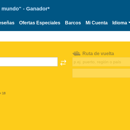
 el mundo" - Ganador*
eseñas
Ofertas Especiales
Barcos
Mi Cuenta
Idioma
Ruta de vuelta
< 18