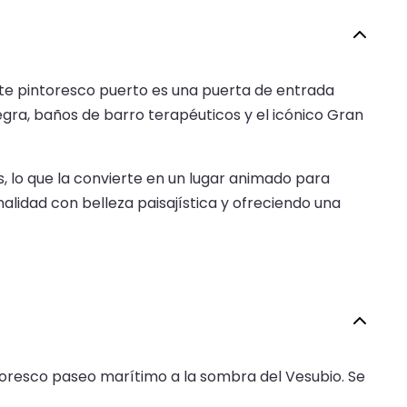
. Este pintoresco puerto es una puerta de entrada
negra, baños de barro terapéuticos y el icónico Gran
, lo que la convierte en un lugar animado para
alidad con belleza paisajística y ofreciendo una
intoresco paseo marítimo a la sombra del Vesubio. Se