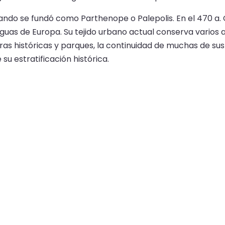
 cuando se fundó como Parthenope o Palepolis. En el 470 a
iguas de Europa. Su tejido urbano actual conserva varios
s históricas y parques, la continuidad de muchas de sus 
su estratificación histórica.