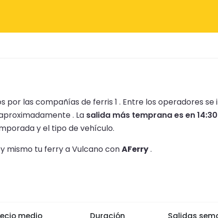
 por las compañías de ferris 1 .
Entre los operadores se 
aproximadamente .
La
salida más temprana es en 14:30
mporada y el tipo de vehículo.
hoy mismo tu ferry a Vulcano con
AFerry
.
recio medio
Duración
Salidas sem