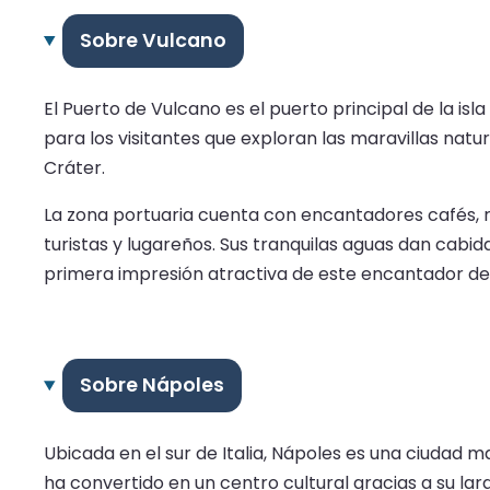
Sobre Vulcano
El Puerto de Vulcano es el puerto principal de la isl
para los visitantes que exploran las maravillas natu
Cráter.
La zona portuaria cuenta con encantadores cafés, r
turistas y lugareños. Sus tranquilas aguas dan cabid
primera impresión atractiva de este encantador de
Sobre Nápoles
Ubicada en el sur de Italia, Nápoles es una ciudad m
ha convertido en un centro cultural gracias a su la