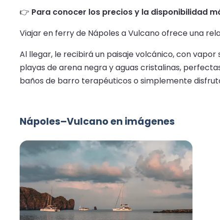
👉
Para conocer los precios y la disponibilidad má
Viajar en ferry de Nápoles a Vulcano ofrece una rela
Al llegar, le recibirá un paisaje volcánico, con vapo
playas de arena negra y aguas cristalinas, perfectas 
baños de barro terapéuticos o simplemente disfrutar
Nápoles–Vulcano en imágenes