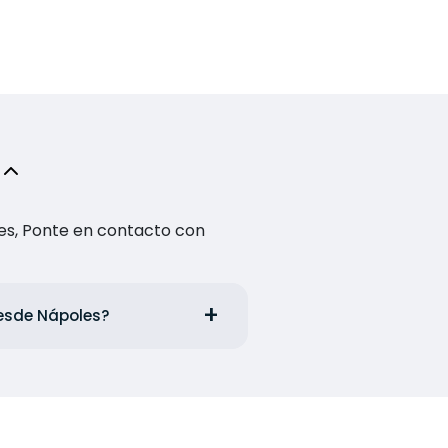
es, Ponte en contacto con
desde Nápoles?