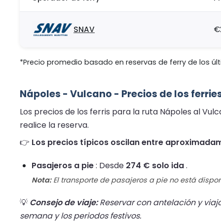
SNAV
€
*Precio promedio basado en reservas de ferry de los últ
Nápoles - Vulcano - Precios de los ferri
Los precios de los ferris para la ruta Nápoles al Vul
realice la reserva.
👉
Los precios típicos oscilan entre aproximada
Pasajeros a pie
: Desde
274 € solo ida
.
Nota:
El transporte de pasajeros a pie no está dispon
💡
Consejo de viaje:
Reservar con antelación y viaja
semana y los periodos festivos.