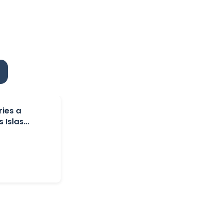
ries a
s Islas