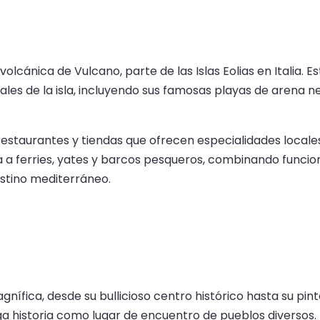
a volcánica de Vulcano, parte de las Islas Eolias en Italia
rales de la isla, incluyendo sus famosas playas de arena 
estaurantes y tiendas que ofrecen especialidades locales
a a ferries, yates y barcos pesqueros, combinando funcion
stino mediterráneo.
agnífica, desde su bullicioso centro histórico hasta su p
rga historia como lugar de encuentro de pueblos diversos.