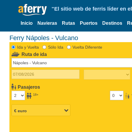
"El sitio web de ferris líder en
Inicio
Navieras
Rutas
Puertos
Destinos
R
Ferry Nápoles - Vulcano
Ida y Vuelta
Sólo Ida
Vuelta Diferente
Ruta de ida
Pasajeros
18+