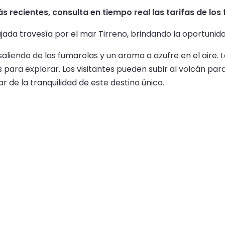
s recientes, consulta en tiempo real las tarifas de los 
jada travesía por el mar Tirreno, brindando la oportunidad
r saliendo de las fumarolas y un aroma a azufre en el aire.
para explorar. Los visitantes pueden subir al volcán para 
 de la tranquilidad de este destino único.