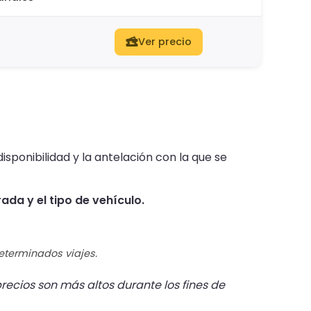
Ver precio
isponibilidad y la antelación con la que se
da y el tipo de vehículo.
determinados viajes.
recios son más altos durante los fines de