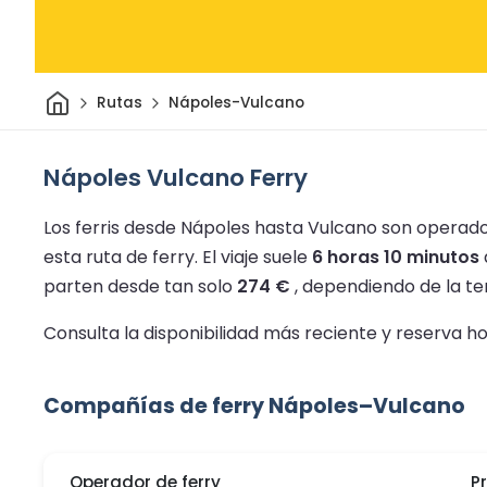
Inicio
Rutas
Nápoles-Vulcano
Nápoles Vulcano Ferry
Los ferris desde Nápoles hasta Vulcano son operados
esta ruta de ferry.
El viaje suele
6 horas 10 minutos
parten desde tan solo
274 €
, dependiendo de la te
Consulta la disponibilidad más reciente y reserva 
Compañías de ferry Nápoles–Vulcano
Operador de ferry
P