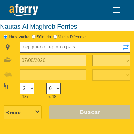
Nautas Al Maghreb Ferries
Ida y Vuelta
Sólo Ida
Vuelta Diferente
18+
< 18
Buscar