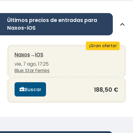
Últimos precios de entradas para
Naxos-iOS
¡Gran oferta!
Naxos
→
iOS
vie, 7 ago, 17:25
Blue Star Ferries
188,50 €
Buscar