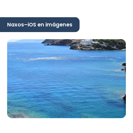
Naxos–iOS en imágenes