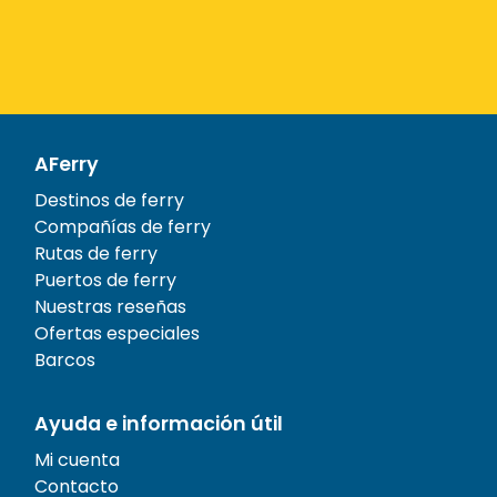
AFerry
Destinos de ferry
Compañías de ferry
Rutas de ferry
Puertos de ferry
Nuestras reseñas
Ofertas especiales
Barcos
Ayuda e información útil
Mi cuenta
Contacto