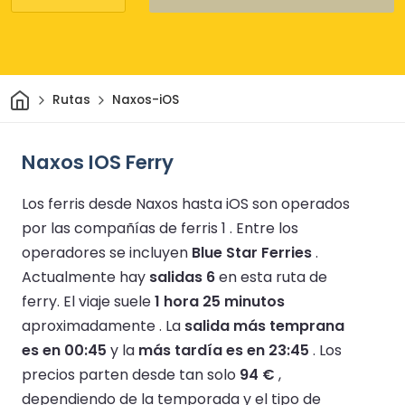
Inicio
Rutas
Naxos-iOS
Naxos IOS Ferry
Los ferris desde Naxos hasta iOS son operados
por las compañías de ferris 1 .
Entre los
operadores se incluyen
Blue Star Ferries
.
Actualmente hay
salidas 6
en esta ruta de
ferry.
El viaje suele
1 hora 25 minutos
aproximadamente .
La
salida más temprana
es en 00:45
y la
más tardía es en 23:45
.
Los
precios parten desde tan solo
94 €
,
dependiendo de la temporada y el tipo de