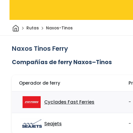
Inicio
Rutas
Naxos-Tinos
Naxos Tinos Ferry
Compañías de ferry Naxos–Tinos
Operador de ferry
P
Cyclades Fast Ferries
-
Seajets
-