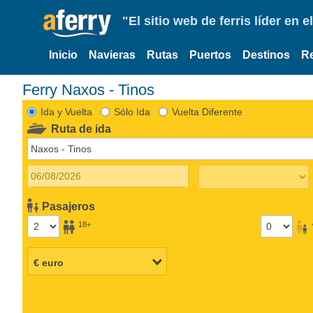
"El sitio web de ferris líder en
Inicio
Navieras
Rutas
Puertos
Destinos
R
Ferry Naxos - Tinos
Ida y Vuelta
Sólo Ida
Vuelta Diferente
Ruta de ida
Pasajeros
18+