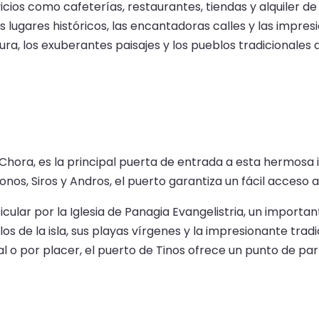
icios como cafeterías, restaurantes, tiendas y alquiler d
ugares históricos, las encantadoras calles y las impresio
ra, los exuberantes paisajes y los pueblos tradicionales de
e Chora, es la principal puerta de entrada a esta hermosa 
nos, Siros y Andros, el puerto garantiza un fácil acceso a 
ticular por la Iglesia de Panagia Evangelistria, un import
os de la isla, sus playas vírgenes y la impresionante trad
al o por placer, el puerto de Tinos ofrece un punto de pa