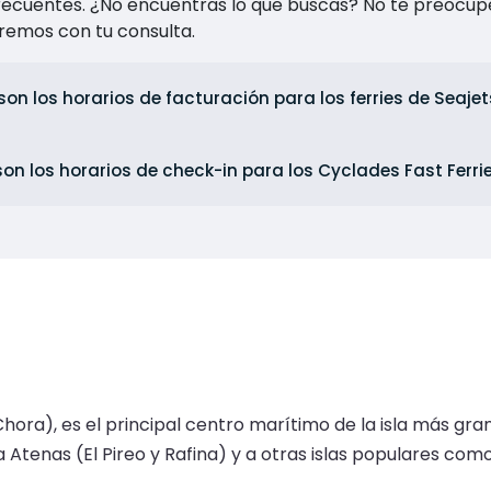
recuentes. ¿No encuentras lo que buscas? No te preocup
remos con tu consulta.
son los horarios de facturación para los ferries de Seaj
on los horarios de check-in para los Cyclades Fast Ferr
hora), es el principal centro marítimo de la isla más gran
Atenas (El Pireo y Rafina) y a otras islas populares como