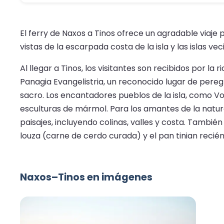
El ferry de Naxos a Tinos ofrece un agradable viaje
vistas de la escarpada costa de la isla y las islas v
Al llegar a Tinos, los visitantes son recibidos por la 
Panagia Evangelistria, un reconocido lugar de peregr
sacro. Los encantadores pueblos de la isla, como Vo
esculturas de mármol. Para los amantes de la natur
paisajes, incluyendo colinas, valles y costa. También
louza (carne de cerdo curada) y el pan tinian recié
Naxos–Tinos en imágenes