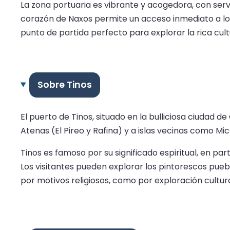
La zona portuaria es vibrante y acogedora, con serv
corazón de Naxos permite un acceso inmediato a los l
punto de partida perfecto para explorar la rica cultu
Sobre Tinos
El puerto de Tinos, situado en la bulliciosa ciudad d
Atenas (El Pireo y Rafina) y a islas vecinas como Mico
Tinos es famoso por su significado espiritual, en par
Los visitantes pueden explorar los pintorescos puebl
por motivos religiosos, como por exploración cultur