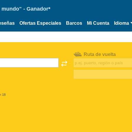
 el mundo" - Ganador*
eseñas
Ofertas Especiales
Barcos
Mi Cuenta
Idioma
Ruta de vuelta
< 18