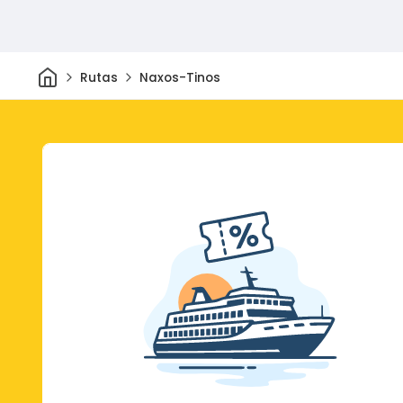
Inicio
Rutas
Naxos-Tinos