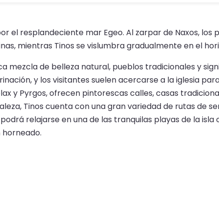
 por el resplandeciente mar Egeo. Al zarpar de Naxos, los
ecinas, mientras Tinos se vislumbra gradualmente en el hor
rica mezcla de belleza natural, pueblos tradicionales y signi
inación, y los visitantes suelen acercarse a la iglesia pa
lax y Pyrgos, ofrecen pintorescas calles, casas tradicion
aleza, Tinos cuenta con una gran variedad de rutas de 
 podrá relajarse en una de las tranquilas playas de la isla
n horneado.