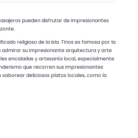
 pasajeros pueden disfrutar de impresionantes
izonte.
ficado religioso de la isla. Tinos es famosa por la
ra admirar su impresionante arquitectura y arte
ales encaladas y artesanía local, especialmente
senderismo que recorren sus impresionantes
 o saborear deliciosos platos locales, como la