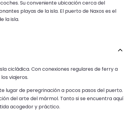
e coches. Su conveniente ubicación cerca del
nantes playas de la isla. El puerto de Naxos es el
 la isla.
isla cicládica. Con conexiones regulares de ferry a
los viajeros.
ante lugar de peregrinación a pocos pasos del puerto.
ición del arte del mármol. Tanto si se encuentra aquí
rtida acogedor y práctico.