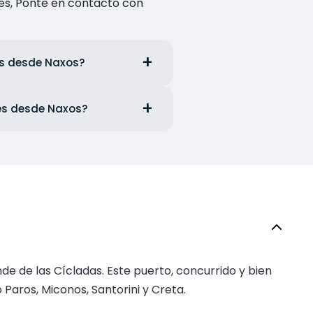
es, Ponte en contacto con
ets desde Naxos?
ies desde Naxos?
de de las Cícladas. Este puerto, concurrido y bien
 Paros, Miconos, Santorini y Creta.