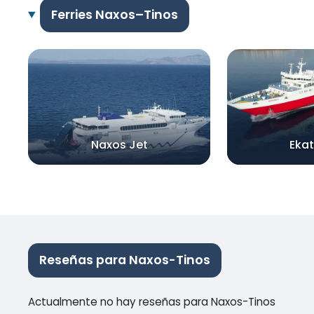
Ferries Naxos–Tinos
Naxos Jet
Ekat
Reseñas para Naxos-Tinos
Actualmente no hay reseñas para Naxos-Tinos