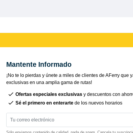
Mantente Informado
¡No te lo pierdas y únete a miles de clientes de AFerry que ya
exclusivas en una amplia gama de rutas!
Ofertas especiales exclusivas
y descuentos con ahorr
Sé el primero en enterarte
de los nuevos horarios
Sólo enviamos contenido de calidad, nada de spam. Cancela tu suscripci