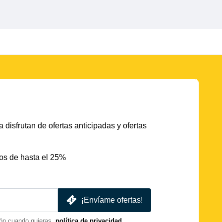
 disfrutan de ofertas anticipadas y ofertas
os de hasta el 25%
¡Envíame ofertas!
ón cuando quieras.
política de privacidad