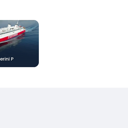
erini P