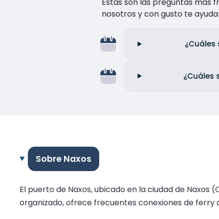
Estas son las preguntas más f
nosotros y con gusto te ayuda
¿Cuáles 
¿Cuáles s
Sobre Naxos
El puerto de Naxos, ubicado en la ciudad de Naxos (C
organizado, ofrece frecuentes conexiones de ferry a 