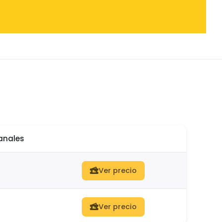
anales
Ver precio
Ver precio