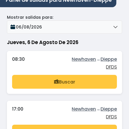
Panel de salidas para Newhaven-Dieppe
Mostrar salidas para
:
06/08/2026
Jueves, 6 De Agosto De 2026
08:30
Newhaven
→
Dieppe
DFDS
Buscar
17:00
Newhaven
→
Dieppe
DFDS