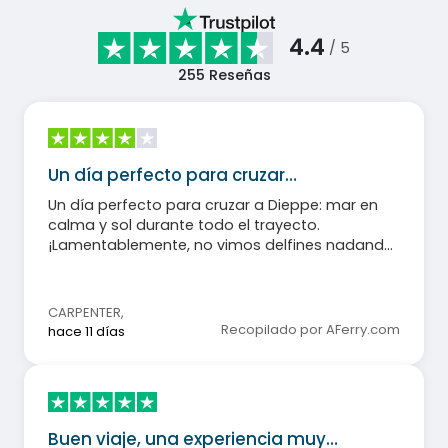
4.4
/ 5
255
Reseñas
Un día perfecto para cruzar…
Un día perfecto para cruzar a Dieppe: mar en
calma y sol durante todo el trayecto.
¡Lamentablemente, no vimos delfines nadando
a nuestro lado!
CARPENTER
,
Recopilado por AFerry.com
hace 11 días
Buen viaje, una experiencia muy…