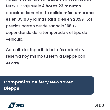
ferry.
El viaje suele
4 horas 23 minutos
aproximadamente .
La
salida más temprana
es en 05:00
y la
más tardía es en 23:59
.
Los
precios parten desde tan solo
168 €
,
dependiendo de la temporada y el tipo de
vehículo.
Consulta la disponibilidad más reciente y
reserva hoy mismo tu ferry a Dieppe con
AFerry
.
Compañías de ferry Newhaven–
Dieppe
DFDS