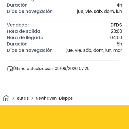
4h
jue, vie, sáb, dom, lun
DFDS
23:00
04:00
5h
jue, vie, sáb, dom, lun, mar
Última actualización: 05/08/2026 07:20
Inicio
Rutas
Newhaven-Dieppe