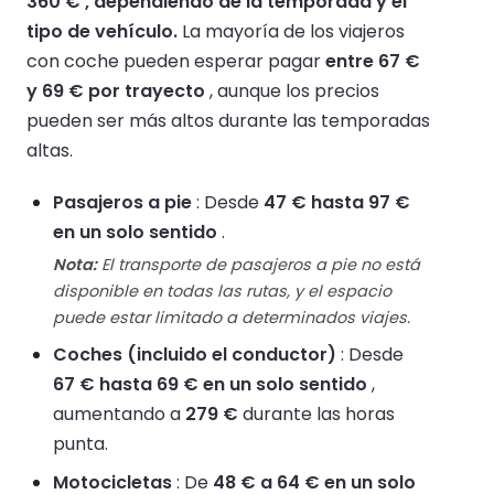
360 € , dependiendo de la temporada y el
tipo de vehículo.
La mayoría de los viajeros
con coche pueden esperar pagar
entre 67 €
y 69 € por trayecto
, aunque los precios
pueden ser más altos durante las temporadas
altas.
Pasajeros a pie
: Desde
47 € hasta 97 €
en un solo sentido
.
Nota:
El transporte de pasajeros a pie no está
disponible en todas las rutas, y el espacio
puede estar limitado a determinados viajes.
Coches (incluido el conductor)
: Desde
67 € hasta 69 € en un solo sentido
,
aumentando a
279 €
durante las horas
punta.
Motocicletas
: De
48 € a 64 € en un solo