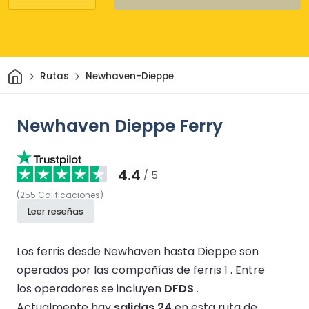
Inicio
Rutas
Newhaven-Dieppe
Newhaven Dieppe Ferry
4.4
/ 5
(
255
Calificaciones
)
Leer reseñas
Los ferris desde Newhaven hasta Dieppe son
operados por las compañías de ferris 1 .
Entre
los operadores se incluyen
DFDS
.
Actualmente hay
salidas 24
en esta ruta de