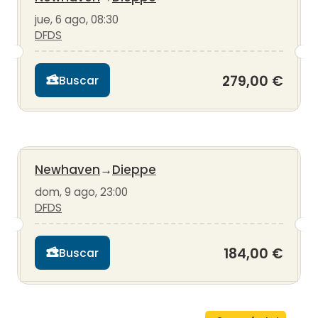
jue, 6 ago, 08:30
DFDS
279,00 €
Buscar
Newhaven
→
Dieppe
dom, 9 ago, 23:00
DFDS
184,00 €
Buscar