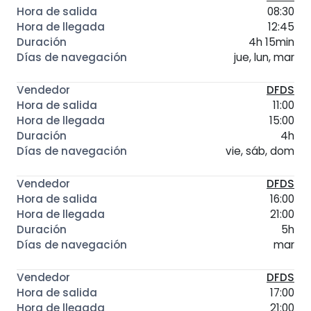
08:30
12:45
4h 15min
jue, lun, mar
DFDS
11:00
15:00
4h
vie, sáb, dom
DFDS
16:00
21:00
5h
mar
DFDS
17:00
21:00