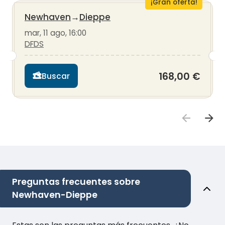
¡Gran oferta!
Newhaven
→
Dieppe
mar, 11 ago, 16:00
DFDS
168,00 €
Buscar
Preguntas frecuentes sobre
Newhaven-Dieppe