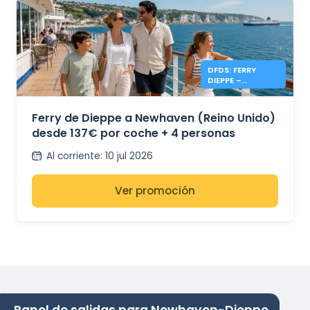
DFDS: FERRY
DIEPPE –
NEWHAVEN DESDE
137€
Ferry de Dieppe a Newhaven (Reino Unido)
desde 137€ por coche + 4 personas
Al corriente
:
10 jul 2026
Ver promoción