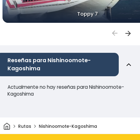
Toppy 7
Reseñas para Nishinoomote-
Kagoshima
Actualmente no hay reseñas para Nishinoomote-
Kagoshima
Inicio
Rutas
Nishinoomote-Kagoshima