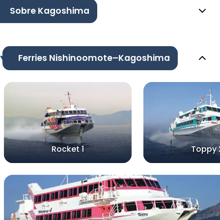
Sobre Kagoshima
Ferries Nishinoomote–Kagoshima
Rocket 1
Toppy 