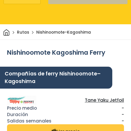
Inicio
Rutas
Nishinoomote-Kagoshima
Nishinoomote Kagoshima Ferry
Compañías de ferry Nishinoomote–
Kagoshima
Tane Yaku Jetfoil
-
-
-