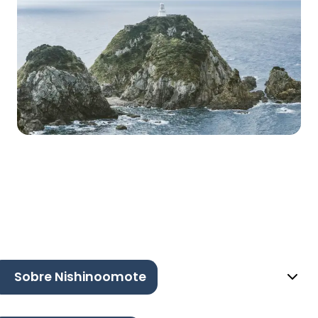
Sobre Nishinoomote