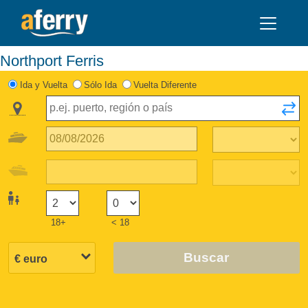
Northport Ferris
Ida y Vuelta
Sólo Ida
Vuelta Diferente
18+
< 18
Buscar