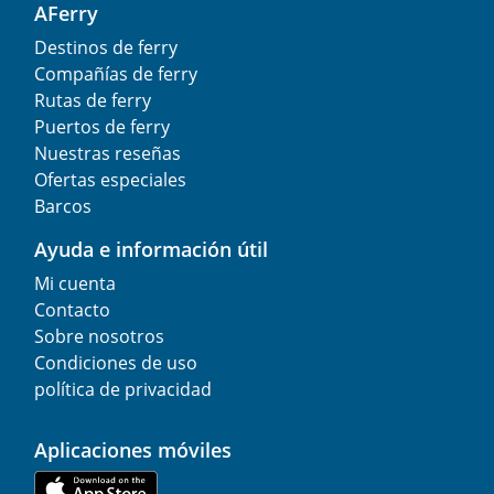
AFerry
Destinos de ferry
Compañías de ferry
Rutas de ferry
Puertos de ferry
Nuestras reseñas
Ofertas especiales
Barcos
Ayuda e información útil
Mi cuenta
Contacto
Sobre nosotros
Condiciones de uso
política de privacidad
Aplicaciones móviles