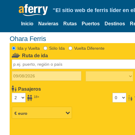
"El sitio web de ferris líder en
Inicio
Navieras
Rutas
Puertos
Destinos
R
Ohara Ferris
Ida y Vuelta
Sólo Ida
Vuelta Diferente
Ruta de ida
Pasajeros
18+