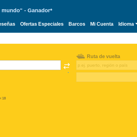
 el mundo" - Ganador*
eseñas
Ofertas Especiales
Barcos
Mi Cuenta
Idioma
Ruta de vuelta
< 18