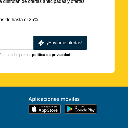
 disfrutan de ofertas anticipadas y ofertas
os de hasta el 25%
¡Envíame ofertas!
ón cuando quieras.
política de privacidad
Aplicaciones móviles