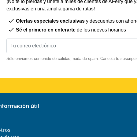
¡No te lo pierdas y únete a miles de clientes de AFerry que ya
exclusivas en una amplia gama de rutas!
Ofertas especiales exclusivas
y descuentos con ahorr
Sé el primero en enterarte
de los nuevos horarios
Sólo enviamos contenido de calidad, nada de spam. Cancela tu suscripci
información útil
otros