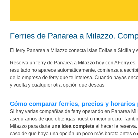
Ferries de Panarea a Milazzo. Compa
El ferry Panarea a Milazzo conecta Islas Eolias a Sicilia y 
Reserva un ferry de Panarea a Milazzo hoy con AFerry.es. Uti
resultado no aparece automáticamente, comienza a escribi
de la empresa de ferry que te interesa. Cuando hayas encon
y vuelta y cualquier otra opción que deseas.
Cómo comparar ferries, precios y horarios
Si hay varias compañías de ferry operando en Panarea Mil
asegurarnos de que obtengas nuestro mejor precio. Tambi
Milazzo para darte
una idea completa
al hacer la reserva.
caso de que haya una opción un poco más barata antes o d