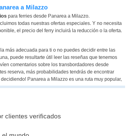
Panarea a Milazzo
ios
para ferries desde Panarea a Milazzo.
luimos todas nuestras ofertas especiales. Y no necesita
ble, el precio del ferry incluirá la reducción o la oferta.
la más adecuada para ti o no puedes decidir entre las
na, puede resultarte útil leer las reseñas que tenemos
nvíen comentarios sobre los transbordadores desde
es reserva, más probabilidades tendrás de encontrar
 decidiendo! Panarea a Milazzo es una ruta muy popular,
r clientes verificados
o el mundo