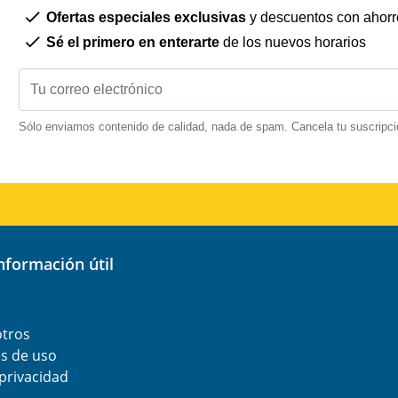
Ofertas especiales exclusivas
y descuentos con ahorr
Sé el primero en enterarte
de los nuevos horarios
Sólo enviamos contenido de calidad, nada de spam. Cancela tu suscripci
información útil
otros
s de uso
 privacidad