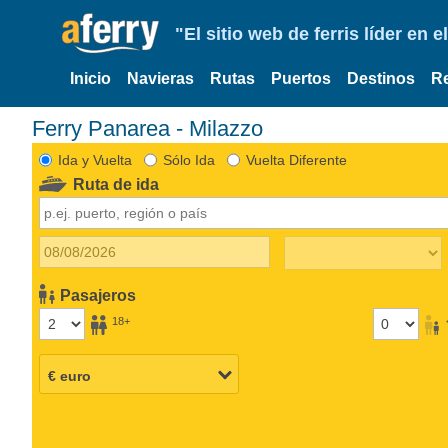
"El sitio web de ferris líder en
Inicio
Navieras
Rutas
Puertos
Destinos
R
Ferry Panarea - Milazzo
Ida y Vuelta
Sólo Ida
Vuelta Diferente
Ruta de ida
Pasajeros
18+