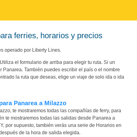
ra ferries, horarios y precios
es operado por Liberty Lines.
liza el formulario de arriba para elegir tu ruta. Si un
r Panarea. También puedes escribir el país o el nombre
trado la ruta que deseas, elige un viaje de solo ida o ida
 para Panarea a Milazzo
azzo, te mostraremos todas las compañías de ferry, para
én te mostraremos todas las salidas desde Panarea a
 Y, por supuesto, también verás una serie de Horarios en
espués de la hora de salida elegida.