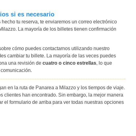
ios si es necesario
hecho tu reserva, te enviaremos un correo electrónico
Milazzo. La mayoría de los billetes tienen confirmación
 sobre cómo puedes contactarnos utilizando nuestro
es cambiar tu billete. La mayoría de las veces puedes
iona una revisión de
cuatro o cinco estrellas
, lo que
y comunicación.
an en la ruta de Panarea a Milazzo y los tiempos de viaje.
s clientes han encontrado. Sin embargo, la mejor manera
ar el formulario de arriba para ver todas nuestras opciones