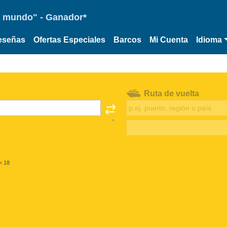
 el mundo" - Ganador*
eseñas
Ofertas Especiales
Barcos
Mi Cuenta
Idioma
Ruta de vuelta
< 18